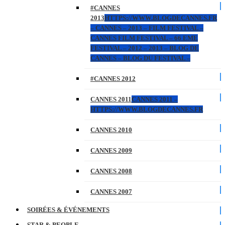
#CANNES
2013
HTTPS://WWW.BLOGDECANNES.FR
– CANNES – 2013 – FILM FESTIVAL –
CANNES FILM FESTIVAL – 66 EME
FESTIVAL – 2012 – 2013 – BLOG DE
CANNES – BLOG DU FESTIVAL –
#CANNES 2012
CANNES 2011
CANNES 2011 –
HTTPS://WWW.BLOGDECANNES.FR
CANNES 2010
CANNES 2009
CANNES 2008
CANNES 2007
SOIRÉES & ÉVÉNEMENTS
STAR & PEOPLE