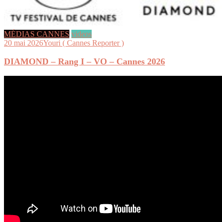
MÉDIAS CANNES
videos
20 mai 2026
Youri ( Cannes Reporter )
DIAMOND – Rang I – VO – Cannes 2026