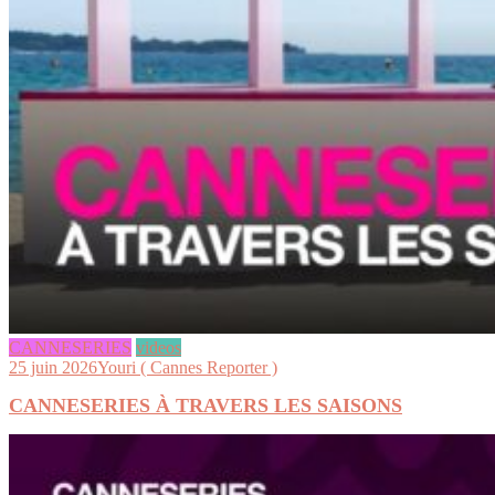
CANNESERIES
videos
25 juin 2026
Youri ( Cannes Reporter )
CANNESERIES À TRAVERS LES SAISONS