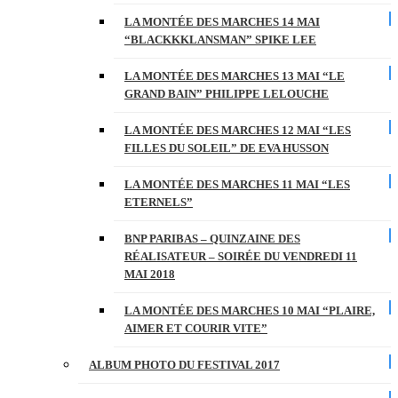
LA MONTÉE DES MARCHES 14 MAI
“BLACKKKLANSMAN” SPIKE LEE
LA MONTÉE DES MARCHES 13 MAI “LE
GRAND BAIN” PHILIPPE LELOUCHE
LA MONTÉE DES MARCHES 12 MAI “LES
FILLES DU SOLEIL” DE EVA HUSSON
LA MONTÉE DES MARCHES 11 MAI “LES
ETERNELS”
BNP PARIBAS – QUINZAINE DES
RÉALISATEUR – SOIRÉE DU VENDREDI 11
MAI 2018
LA MONTÉE DES MARCHES 10 MAI “PLAIRE,
AIMER ET COURIR VITE”
ALBUM PHOTO DU FESTIVAL 2017