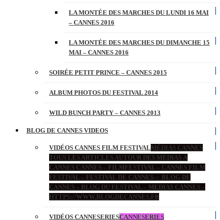
LA MONTÉE DES MARCHES DU LUNDI 16 MAI
– CANNES 2016
LA MONTÉE DES MARCHES DU DIMANCHE 15
MAI – CANNES 2016
SOIRÉE PETIT PRINCE – CANNES 2015
ALBUM PHOTOS DU FESTIVAL 2014
WILD BUNCH PARTY – CANNES 2013
BLOG DE CANNES VIDEOS
VIDÉOS CANNES FILM FESTIVAL
MÉDIAS CANNES
TOUS LES ARTICLES AUTOUR DES MÉDIAS À
CANNES CANNES – FILMFESTIVAL – CANNES FILM
FESTIVAL – FESTIVAL DE CANNES – BLOG DE
CANNES – BLOG DU FESTIVAL – MEDIAS CANNES –
HTTPS://WWW.BLOGDECANNES.FR
VIDÉOS CANNESERIES
CANNESERIES