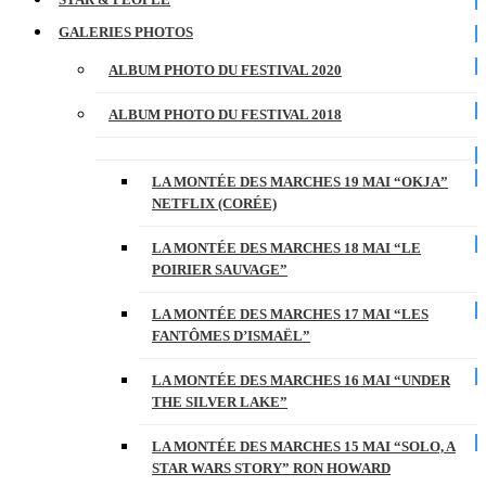
GALERIES PHOTOS
ALBUM PHOTO DU FESTIVAL 2020
ALBUM PHOTO DU FESTIVAL 2018
LA MONTÉE DES MARCHES 19 MAI “OKJA”
NETFLIX (CORÉE)
LA MONTÉE DES MARCHES 18 MAI “LE
POIRIER SAUVAGE”
LA MONTÉE DES MARCHES 17 MAI “LES
FANTÔMES D’ISMAËL”
LA MONTÉE DES MARCHES 16 MAI “UNDER
THE SILVER LAKE”
LA MONTÉE DES MARCHES 15 MAI “SOLO, A
STAR WARS STORY” RON HOWARD