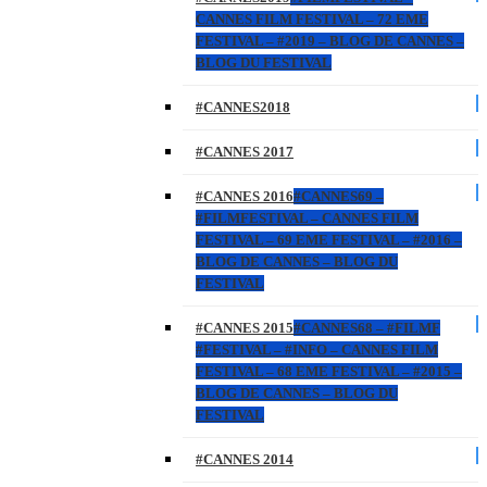
CANNES FILM FESTIVAL – 72 EME
FESTIVAL – #2019 – BLOG DE CANNES –
BLOG DU FESTIVAL
#CANNES2018
#CANNES 2017
#CANNES 2016
#CANNES69 –
#FILMFESTIVAL – CANNES FILM
FESTIVAL – 69 EME FESTIVAL – #2016 –
BLOG DE CANNES – BLOG DU
FESTIVAL
#CANNES 2015
#CANNES68 – #FILMF
#FESTIVAL – #INFO – CANNES FILM
FESTIVAL – 68 EME FESTIVAL – #2015 –
BLOG DE CANNES – BLOG DU
FESTIVAL
#CANNES 2014