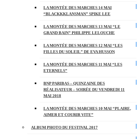
LA MONTÉE DES MARCHES 14 MAI
“BLACKKKLANSMAN” SPIKE LEE
LA MONTÉE DES MARCHES 13 MAI “LE
GRAND BAIN” PHILIPPE LELOUCHE
LA MONTÉE DES MARCHES 12 MAI “LES
FILLES DU SOLEIL” DE EVA HUSSON
LA MONTÉE DES MARCHES 11 MAI “LES
ETERNELS”
BNP PARIBAS – QUINZAINE DES
RÉALISATEUR – SOIRÉE DU VENDREDI 11
MAI 2018
LA MONTÉE DES MARCHES 10 MAI “PLAIRE,
AIMER ET COURIR VITE”
ALBUM PHOTO DU FESTIVAL 2017