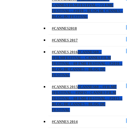
CANNES FILM FESTIVAL – 72 EME
FESTIVAL – #2019 – BLOG DE CANNES –
BLOG DU FESTIVAL
#CANNES2018
#CANNES 2017
#CANNES 2016
#CANNES69 –
#FILMFESTIVAL – CANNES FILM
FESTIVAL – 69 EME FESTIVAL – #2016 –
BLOG DE CANNES – BLOG DU
FESTIVAL
#CANNES 2015
#CANNES68 – #FILMF
#FESTIVAL – #INFO – CANNES FILM
FESTIVAL – 68 EME FESTIVAL – #2015 –
BLOG DE CANNES – BLOG DU
FESTIVAL
#CANNES 2014