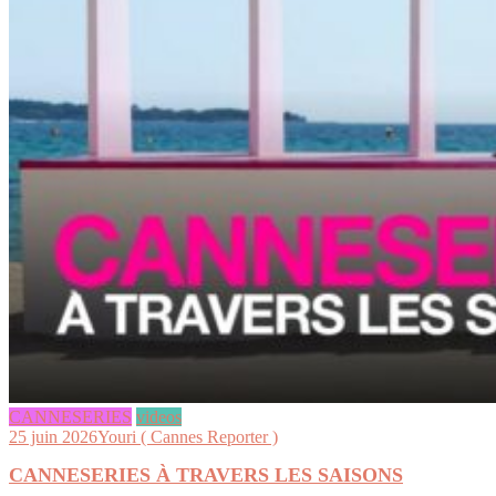
CANNESERIES
videos
25 juin 2026
Youri ( Cannes Reporter )
CANNESERIES À TRAVERS LES SAISONS