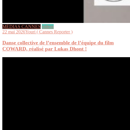
MÉDIAS CANNES
videos
22 mai 2026
Youri ( Cannes Reporter )
Danse collective de l’ensemble de l’équipe du film
COWARD, réalisé par Lukas Dhont !