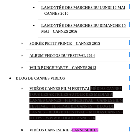
LA MONTÉE DES MARCHES DU LUNDI 16 MAI
– CANNES 2016
LA MONTÉE DES MARCHES DU DIMANCHE 15
MAI – CANNES 2016
SOIRÉE PETIT PRINCE – CANNES 2015
ALBUM PHOTOS DU FESTIVAL 2014
WILD BUNCH PARTY – CANNES 2013
BLOG DE CANNES VIDEOS
VIDÉOS CANNES FILM FESTIVAL
MÉDIAS CANNES
TOUS LES ARTICLES AUTOUR DES MÉDIAS À
CANNES CANNES – FILMFESTIVAL – CANNES FILM
FESTIVAL – FESTIVAL DE CANNES – BLOG DE
CANNES – BLOG DU FESTIVAL – MEDIAS CANNES –
HTTPS://WWW.BLOGDECANNES.FR
VIDÉOS CANNESERIES
CANNESERIES