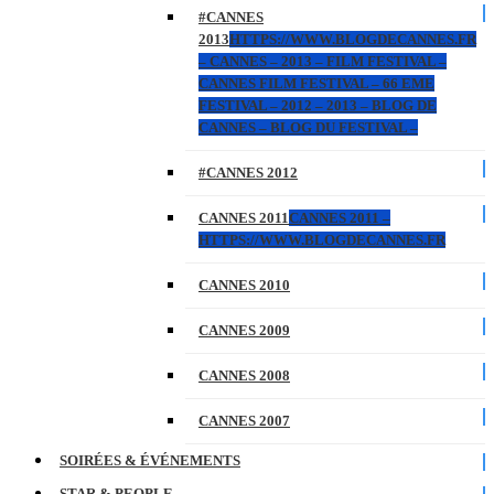
#CANNES
2013
HTTPS://WWW.BLOGDECANNES.FR
– CANNES – 2013 – FILM FESTIVAL –
CANNES FILM FESTIVAL – 66 EME
FESTIVAL – 2012 – 2013 – BLOG DE
CANNES – BLOG DU FESTIVAL –
#CANNES 2012
CANNES 2011
CANNES 2011 –
HTTPS://WWW.BLOGDECANNES.FR
CANNES 2010
CANNES 2009
CANNES 2008
CANNES 2007
SOIRÉES & ÉVÉNEMENTS
STAR & PEOPLE