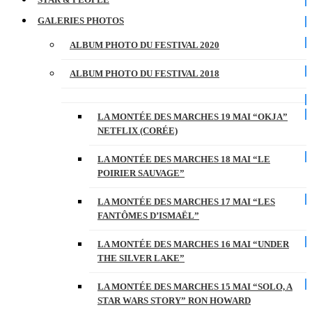
GALERIES PHOTOS
ALBUM PHOTO DU FESTIVAL 2020
ALBUM PHOTO DU FESTIVAL 2018
LA MONTÉE DES MARCHES 19 MAI “OKJA”
NETFLIX (CORÉE)
LA MONTÉE DES MARCHES 18 MAI “LE
POIRIER SAUVAGE”
LA MONTÉE DES MARCHES 17 MAI “LES
FANTÔMES D’ISMAËL”
LA MONTÉE DES MARCHES 16 MAI “UNDER
THE SILVER LAKE”
LA MONTÉE DES MARCHES 15 MAI “SOLO, A
STAR WARS STORY” RON HOWARD