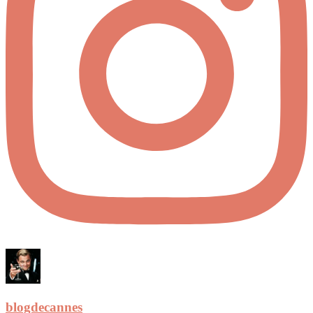
blogdecannes