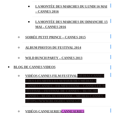
LA MONTÉE DES MARCHES DU LUNDI 16 MAI
– CANNES 2016
LA MONTÉE DES MARCHES DU DIMANCHE 15
MAI – CANNES 2016
SOIRÉE PETIT PRINCE – CANNES 2015
ALBUM PHOTOS DU FESTIVAL 2014
WILD BUNCH PARTY – CANNES 2013
BLOG DE CANNES VIDEOS
VIDÉOS CANNES FILM FESTIVAL
MÉDIAS CANNES
TOUS LES ARTICLES AUTOUR DES MÉDIAS À
CANNES CANNES – FILMFESTIVAL – CANNES FILM
FESTIVAL – FESTIVAL DE CANNES – BLOG DE
CANNES – BLOG DU FESTIVAL – MEDIAS CANNES –
HTTPS://WWW.BLOGDECANNES.FR
VIDÉOS CANNESERIES
CANNESERIES