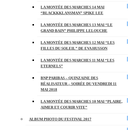
LA MONTÉE DES MARCHES 14 MAI
“BLACKKKLANSMAN” SPIKE LEE
LA MONTÉE DES MARCHES 13 MAI “LE
GRAND BAIN” PHILIPPE LELOUCHE
LA MONTÉE DES MARCHES 12 MAI “LES
FILLES DU SOLEIL” DE EVA HUSSON
LA MONTÉE DES MARCHES 11 MAI “LES
ETERNELS”
BNP PARIBAS – QUINZAINE DES
RÉALISATEUR – SOIRÉE DU VENDREDI 11
MAI 2018
LA MONTÉE DES MARCHES 10 MAI “PLAIRE,
AIMER ET COURIR VITE”
ALBUM PHOTO DU FESTIVAL 2017