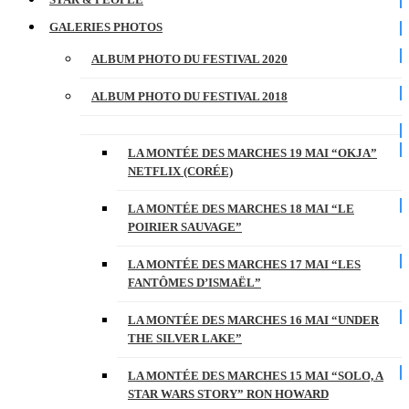
GALERIES PHOTOS
ALBUM PHOTO DU FESTIVAL 2020
ALBUM PHOTO DU FESTIVAL 2018
LA MONTÉE DES MARCHES 19 MAI “OKJA”
NETFLIX (CORÉE)
LA MONTÉE DES MARCHES 18 MAI “LE
POIRIER SAUVAGE”
LA MONTÉE DES MARCHES 17 MAI “LES
FANTÔMES D’ISMAËL”
LA MONTÉE DES MARCHES 16 MAI “UNDER
THE SILVER LAKE”
LA MONTÉE DES MARCHES 15 MAI “SOLO, A
STAR WARS STORY” RON HOWARD