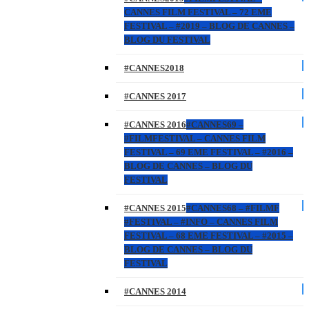
CANNES FILM FESTIVAL – 72 EME
FESTIVAL – #2019 – BLOG DE CANNES –
BLOG DU FESTIVAL
#CANNES2018
#CANNES 2017
#CANNES 2016
#CANNES69 –
#FILMFESTIVAL – CANNES FILM
FESTIVAL – 69 EME FESTIVAL – #2016 –
BLOG DE CANNES – BLOG DU
FESTIVAL
#CANNES 2015
#CANNES68 – #FILMF
#FESTIVAL – #INFO – CANNES FILM
FESTIVAL – 68 EME FESTIVAL – #2015 –
BLOG DE CANNES – BLOG DU
FESTIVAL
#CANNES 2014