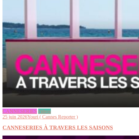
CANNESERIES
videos
25 juin 2026
Youri ( Cannes Reporter )
CANNESERIES À TRAVERS LES SAISONS