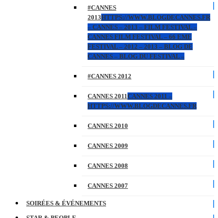
#CANNES
2013
HTTPS://WWW.BLOGDECANNES.FR
– CANNES – 2013 – FILM FESTIVAL –
CANNES FILM FESTIVAL – 66 EME
FESTIVAL – 2012 – 2013 – BLOG DE
CANNES – BLOG DU FESTIVAL –
#CANNES 2012
CANNES 2011
CANNES 2011 –
HTTPS://WWW.BLOGDECANNES.FR
CANNES 2010
CANNES 2009
CANNES 2008
CANNES 2007
SOIRÉES & ÉVÉNEMENTS
STAR & PEOPLE