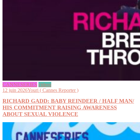
CANNESERIES
videos
12 juin 2026
Youri ( Cannes Reporter )
RICHARD GADD: BABY REINDEER / HALF MAN/
HIS COMMITMENT RAISING AWARENESS
ABOUT SEXUAL VIOLENCE