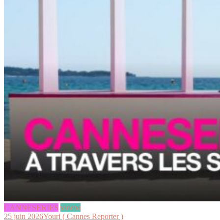
CANNESERIES
videos
25 juin 2026
Youri ( Cannes Reporter )