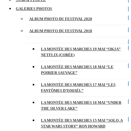
GALERIES PHOTOS
ALBUM PHOTO DU FESTIVAL 2020
ALBUM PHOTO DU FESTIVAL 2018
LA MONTÉE DES MARCHES 19 MAI “OKJA”
NETFLIX (CORÉE)
LA MONTÉE DES MARCHES 18 MAI “LE
POIRIER SAUVAGE”
LA MONTÉE DES MARCHES 17 MAI “LES
FANTÔMES D’ISMAËL”
LA MONTÉE DES MARCHES 16 MAI “UNDER
THE SILVER LAKE”
LA MONTÉE DES MARCHES 15 MAI “SOLO, A
STAR WARS STORY” RON HOWARD