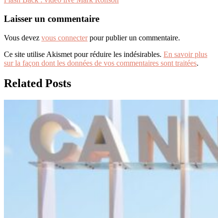
de
l’article
Laisser un commentaire
Vous devez
vous connecter
pour publier un commentaire.
Ce site utilise Akismet pour réduire les indésirables.
En savoir plus
sur la façon dont les données de vos commentaires sont traitées
.
Related Posts