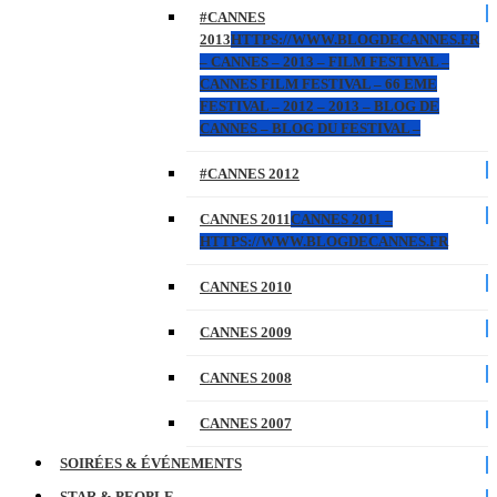
#CANNES
2013
HTTPS://WWW.BLOGDECANNES.FR
– CANNES – 2013 – FILM FESTIVAL –
CANNES FILM FESTIVAL – 66 EME
FESTIVAL – 2012 – 2013 – BLOG DE
CANNES – BLOG DU FESTIVAL –
#CANNES 2012
CANNES 2011
CANNES 2011 –
HTTPS://WWW.BLOGDECANNES.FR
CANNES 2010
CANNES 2009
CANNES 2008
CANNES 2007
SOIRÉES & ÉVÉNEMENTS
STAR & PEOPLE