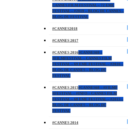
CANNES FILM FESTIVAL – 72 EME
FESTIVAL – #2019 – BLOG DE CANNES –
BLOG DU FESTIVAL
#CANNES2018
#CANNES 2017
#CANNES 2016
#CANNES69 –
#FILMFESTIVAL – CANNES FILM
FESTIVAL – 69 EME FESTIVAL – #2016 –
BLOG DE CANNES – BLOG DU
FESTIVAL
#CANNES 2015
#CANNES68 – #FILMF
#FESTIVAL – #INFO – CANNES FILM
FESTIVAL – 68 EME FESTIVAL – #2015 –
BLOG DE CANNES – BLOG DU
FESTIVAL
#CANNES 2014