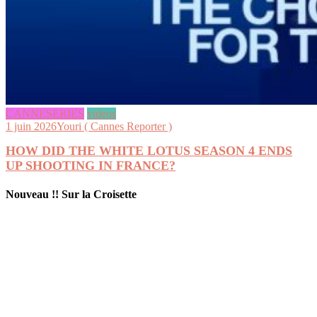
CANNESERIES
videos
1 juin 2026
Youri ( Cannes Reporter )
HOW DID THE WHITE LOTUS SEASON 4 ENDS
UP SHOOTING IN FRANCE?
Nouveau !! Sur la Croisette