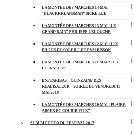
LA MONTÉE DES MARCHES 14 MAI
“BLACKKKLANSMAN” SPIKE LEE
LA MONTÉE DES MARCHES 13 MAI “LE
GRAND BAIN” PHILIPPE LELOUCHE
LA MONTÉE DES MARCHES 12 MAI “LES
FILLES DU SOLEIL” DE EVA HUSSON
LA MONTÉE DES MARCHES 11 MAI “LES
ETERNELS”
BNP PARIBAS – QUINZAINE DES
RÉALISATEUR – SOIRÉE DU VENDREDI 11
MAI 2018
LA MONTÉE DES MARCHES 10 MAI “PLAIRE,
AIMER ET COURIR VITE”
ALBUM PHOTO DU FESTIVAL 2017