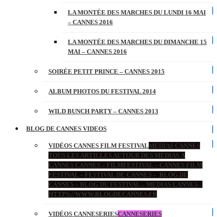
LA MONTÉE DES MARCHES DU LUNDI 16 MAI
– CANNES 2016
LA MONTÉE DES MARCHES DU DIMANCHE 15
MAI – CANNES 2016
SOIRÉE PETIT PRINCE – CANNES 2015
ALBUM PHOTOS DU FESTIVAL 2014
WILD BUNCH PARTY – CANNES 2013
BLOG DE CANNES VIDEOS
VIDÉOS CANNES FILM FESTIVAL
MÉDIAS CANNES
TOUS LES ARTICLES AUTOUR DES MÉDIAS À
CANNES CANNES – FILMFESTIVAL – CANNES FILM
FESTIVAL – FESTIVAL DE CANNES – BLOG DE
CANNES – BLOG DU FESTIVAL – MEDIAS CANNES –
HTTPS://WWW.BLOGDECANNES.FR
VIDÉOS CANNESERIES
CANNESERIES