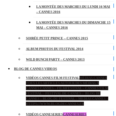
LA MONTÉE DES MARCHES DU LUNDI 16 MAI
– CANNES 2016
LA MONTÉE DES MARCHES DU DIMANCHE 15
MAI – CANNES 2016
SOIRÉE PETIT PRINCE – CANNES 2015
ALBUM PHOTOS DU FESTIVAL 2014
WILD BUNCH PARTY – CANNES 2013
BLOG DE CANNES VIDEOS
VIDÉOS CANNES FILM FESTIVAL
MÉDIAS CANNES
TOUS LES ARTICLES AUTOUR DES MÉDIAS À
CANNES CANNES – FILMFESTIVAL – CANNES FILM
FESTIVAL – FESTIVAL DE CANNES – BLOG DE
CANNES – BLOG DU FESTIVAL – MEDIAS CANNES –
HTTPS://WWW.BLOGDECANNES.FR
VIDÉOS CANNESERIES
CANNESERIES