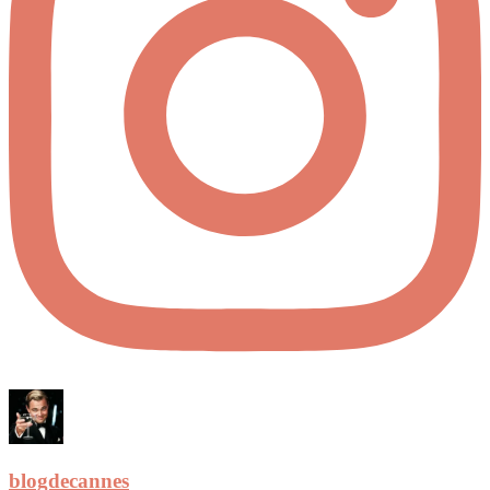
blogdecannes