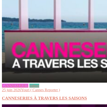
CANNESERIES
videos
25 juin 2026
Youri ( Cannes Reporter )
CANNESERIES À TRAVERS LES SAISONS