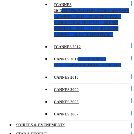
#CANNES
2013
HTTPS://WWW.BLOGDECANNES.FR
– CANNES – 2013 – FILM FESTIVAL –
CANNES FILM FESTIVAL – 66 EME
FESTIVAL – 2012 – 2013 – BLOG DE
CANNES – BLOG DU FESTIVAL –
#CANNES 2012
CANNES 2011
CANNES 2011 –
HTTPS://WWW.BLOGDECANNES.FR
CANNES 2010
CANNES 2009
CANNES 2008
CANNES 2007
SOIRÉES & ÉVÉNEMENTS
STAR & PEOPLE