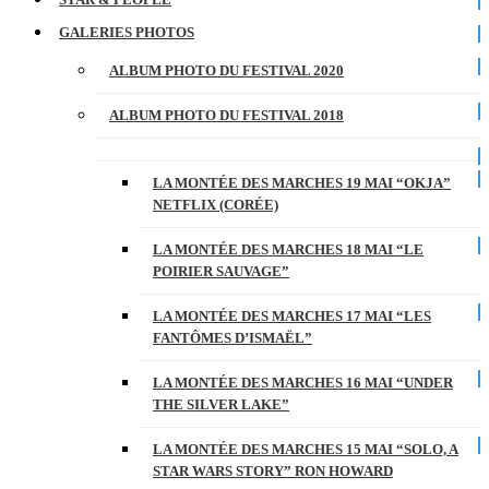
GALERIES PHOTOS
ALBUM PHOTO DU FESTIVAL 2020
ALBUM PHOTO DU FESTIVAL 2018
LA MONTÉE DES MARCHES 19 MAI “OKJA”
NETFLIX (CORÉE)
LA MONTÉE DES MARCHES 18 MAI “LE
POIRIER SAUVAGE”
LA MONTÉE DES MARCHES 17 MAI “LES
FANTÔMES D’ISMAËL”
LA MONTÉE DES MARCHES 16 MAI “UNDER
THE SILVER LAKE”
LA MONTÉE DES MARCHES 15 MAI “SOLO, A
STAR WARS STORY” RON HOWARD