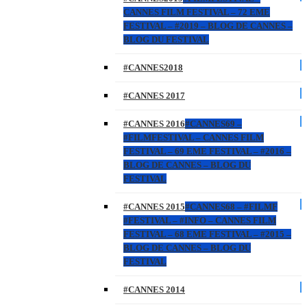
CANNES FILM FESTIVAL – 72 EME
FESTIVAL – #2019 – BLOG DE CANNES –
BLOG DU FESTIVAL
#CANNES2018
#CANNES 2017
#CANNES 2016
#CANNES69 –
#FILMFESTIVAL – CANNES FILM
FESTIVAL – 69 EME FESTIVAL – #2016 –
BLOG DE CANNES – BLOG DU
FESTIVAL
#CANNES 2015
#CANNES68 – #FILMF
#FESTIVAL – #INFO – CANNES FILM
FESTIVAL – 68 EME FESTIVAL – #2015 –
BLOG DE CANNES – BLOG DU
FESTIVAL
#CANNES 2014