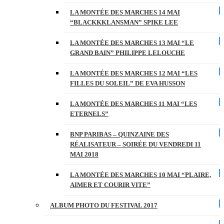
LA MONTÉE DES MARCHES 14 MAI
“BLACKKKLANSMAN” SPIKE LEE
LA MONTÉE DES MARCHES 13 MAI “LE
GRAND BAIN” PHILIPPE LELOUCHE
LA MONTÉE DES MARCHES 12 MAI “LES
FILLES DU SOLEIL” DE EVA HUSSON
LA MONTÉE DES MARCHES 11 MAI “LES
ETERNELS”
BNP PARIBAS – QUINZAINE DES
RÉALISATEUR – SOIRÉE DU VENDREDI 11
MAI 2018
LA MONTÉE DES MARCHES 10 MAI “PLAIRE,
AIMER ET COURIR VITE”
ALBUM PHOTO DU FESTIVAL 2017