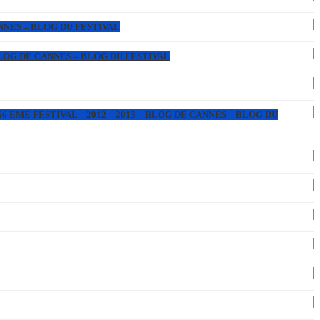
ANNES – BLOG DU FESTIVAL
 BLOG DE CANNES – BLOG DU FESTIVAL
6 EME FESTIVAL – 2012 – 2013 – BLOG DE CANNES – BLOG DU