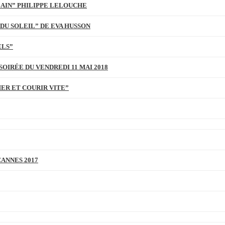
BAIN” PHILIPPE LELOUCHE
DU SOLEIL” DE EVA HUSSON
ELS”
SOIRÉE DU VENDREDI 11 MAI 2018
MER ET COURIR VITE”
CANNES 2017