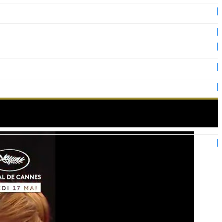
u film « Die my love » !