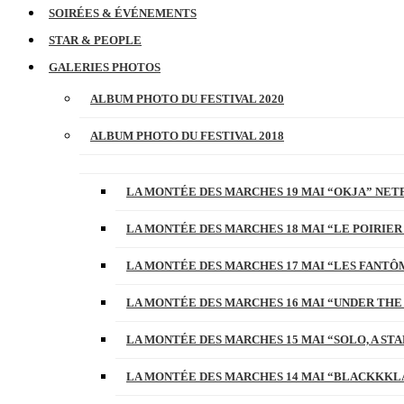
SOIRÉES & ÉVÉNEMENTS
STAR & PEOPLE
GALERIES PHOTOS
ALBUM PHOTO DU FESTIVAL 2020
ALBUM PHOTO DU FESTIVAL 2018
LA MONTÉE DES MARCHES 19 MAI “OKJA” NETF
LA MONTÉE DES MARCHES 18 MAI “LE POIRIER
LA MONTÉE DES MARCHES 17 MAI “LES FANTÔ
LA MONTÉE DES MARCHES 16 MAI “UNDER THE
LA MONTÉE DES MARCHES 15 MAI “SOLO, A S
LA MONTÉE DES MARCHES 14 MAI “BLACKKKL