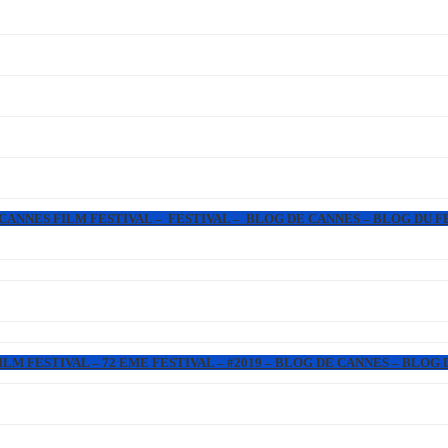
 CANNES FILM FESTIVAL – FESTIVAL – BLOG DE CANNES – BLOG DU F
LM FESTIVAL – 72 EME FESTIVAL – #2019 – BLOG DE CANNES – BLOG 