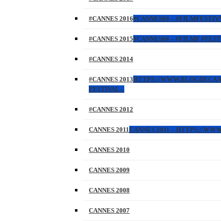
#CANNES 2016
#CANNES69 – #FILMFESTIVA
#CANNES 2015
#CANNES68 – #FILMF #FEST
#CANNES 2014
#CANNES 2013
HTTPS://WWW.BLOGDECANNES
FESTIVAL –
#CANNES 2012
CANNES 2011
CANNES 2011 – HTTPS://W
CANNES 2010
CANNES 2009
CANNES 2008
CANNES 2007