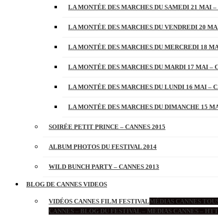
LA MONTÉE DES MARCHES DU SAMEDI 21 MAI –
LA MONTÉE DES MARCHES DU VENDREDI 20 MAI
LA MONTÉE DES MARCHES DU MERCREDI 18 MAI
LA MONTÉE DES MARCHES DU MARDI 17 MAI – 
LA MONTÉE DES MARCHES DU LUNDI 16 MAI – C
LA MONTÉE DES MARCHES DU DIMANCHE 15 MAI
SOIRÉE PETIT PRINCE – CANNES 2015
ALBUM PHOTOS DU FESTIVAL 2014
WILD BUNCH PARTY – CANNES 2013
BLOG DE CANNES VIDEOS
VIDÉOS CANNES FILM FESTIVAL
MÉDIAS CANNES TOUS
CANNES – BLOG DU FESTIVAL – MEDIAS CANNES – H