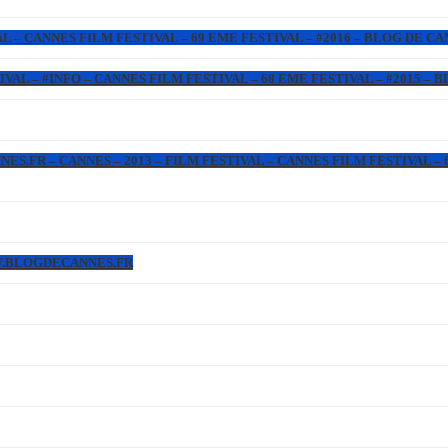
L – CANNES FILM FESTIVAL – 69 EME FESTIVAL – #2016 – BLOG DE C
IVAL – #INFO – CANNES FILM FESTIVAL – 68 EME FESTIVAL – #2015 –
.FR – CANNES – 2013 – FILM FESTIVAL – CANNES FILM FESTIVAL – 6
WW.BLOGDECANNES.FR