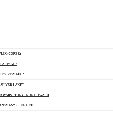
LIX (CORÉE)
 SAUVAGE”
MES D’ISMAËL”
 SILVER LAKE”
TAR WARS STORY” RON HOWARD
ANSMAN” SPIKE LEE