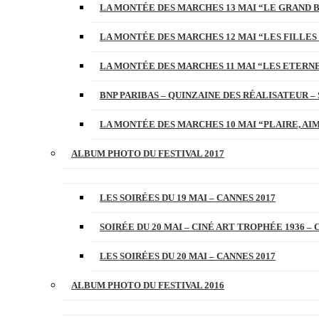
LA MONTÉE DES MARCHES 13 MAI “LE GRAND 
LA MONTÉE DES MARCHES 12 MAI “LES FILLES 
LA MONTÉE DES MARCHES 11 MAI “LES ETERN
BNP PARIBAS – QUINZAINE DES RÉALISATEUR – 
LA MONTÉE DES MARCHES 10 MAI “PLAIRE, AI
ALBUM PHOTO DU FESTIVAL 2017
LES SOIRÉES DU 19 MAI – CANNES 2017
SOIRÉE DU 20 MAI – CINÉ ART TROPHÉE 1936 – 
LES SOIRÉES DU 20 MAI – CANNES 2017
ALBUM PHOTO DU FESTIVAL 2016