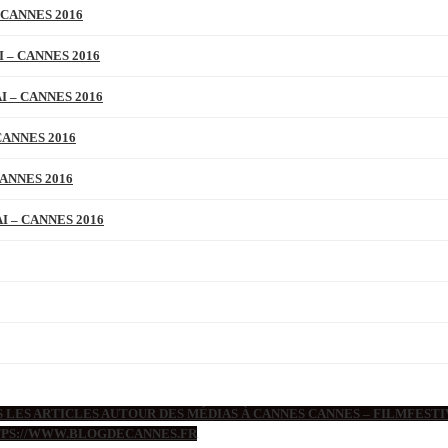
 CANNES 2016
 – CANNES 2016
 – CANNES 2016
CANNES 2016
ANNES 2016
 – CANNES 2016
 LES ARTICLES AUTOUR DES MÉDIAS À CANNES CANNES – FILMFESTIV
TTPS://WWW.BLOGDECANNES.FR