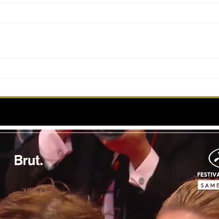
er Lawrence et Robert Pattinson sur le red carpet d