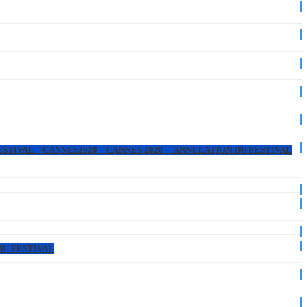
ESTIVAL – CANNES2020 – CANNES 2020 – ANNULATION DU FESTIVAL
DU FESTIVAL