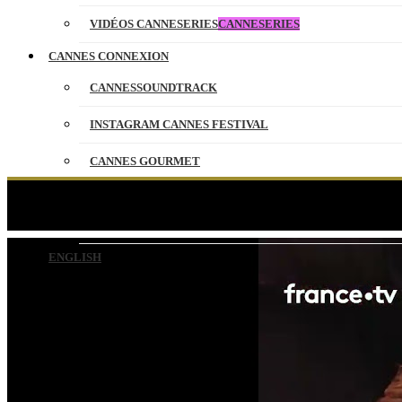
VIDÉOS CANNESERIES
CANNESERIES
CANNES CONNEXION
CANNESSOUNDTRACK
INSTAGRAM CANNES FESTIVAL
CANNES GOURMET
CONTACT
Complicité entre Jennif
PARTENAIRES
ENGLISH