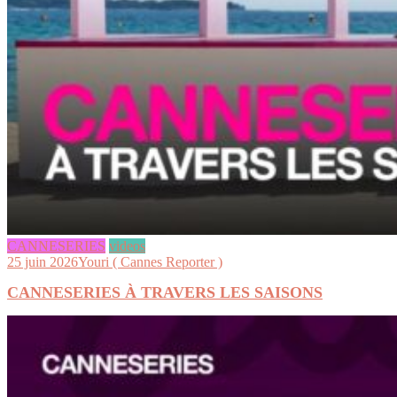
CANNESERIES
videos
25 juin 2026
Youri ( Cannes Reporter )
CANNESERIES À TRAVERS LES SAISONS