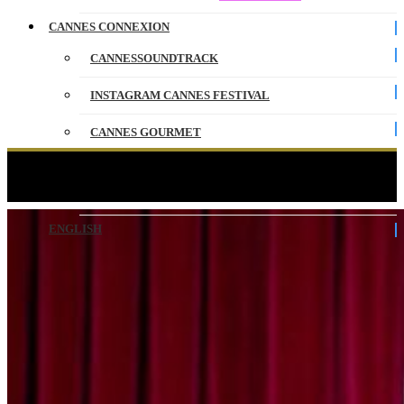
CANNES CONNEXION
CANNESSOUNDTRACK
INSTAGRAM CANNES FESTIVAL
CANNES GOURMET
CONTACT
Competition – Season 03
PARTENAIRES
ENGLISH