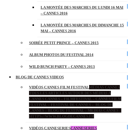
LA MONTÉE DES MARCHES DU LUNDI 16 MAI
– CANNES 2016
LA MONTÉE DES MARCHES DU DIMANCHE 15
MAI – CANNES 2016
SOIRÉE PETIT PRINCE – CANNES 2015
ALBUM PHOTOS DU FESTIVAL 2014
WILD BUNCH PARTY – CANNES 2013
BLOG DE CANNES VIDEOS
VIDÉOS CANNES FILM FESTIVAL
MÉDIAS CANNES
TOUS LES ARTICLES AUTOUR DES MÉDIAS À
CANNES CANNES – FILMFESTIVAL – CANNES FILM
FESTIVAL – FESTIVAL DE CANNES – BLOG DE
CANNES – BLOG DU FESTIVAL – MEDIAS CANNES –
HTTPS://WWW.BLOGDECANNES.FR
VIDÉOS CANNESERIES
CANNESERIES