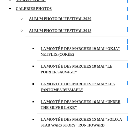
GALERIES PHOTOS
ALBUM PHOTO DU FESTIVAL 2020
ALBUM PHOTO DU FESTIVAL 2018
LA MONTÉE DES MARCHES 19 MAI “OKJA”
NETFLIX (CORÉE)
LA MONTÉE DES MARCHES 18 MAI “LE
POIRIER SAUVAGE”
LA MONTÉE DES MARCHES 17 MAI “LES
FANTÔMES D’ISMAËL”
LA MONTÉE DES MARCHES 16 MAI “UNDER
THE SILVER LAKE”
LA MONTÉE DES MARCHES 15 MAI “SOLO, A
STAR WARS STORY” RON HOWARD