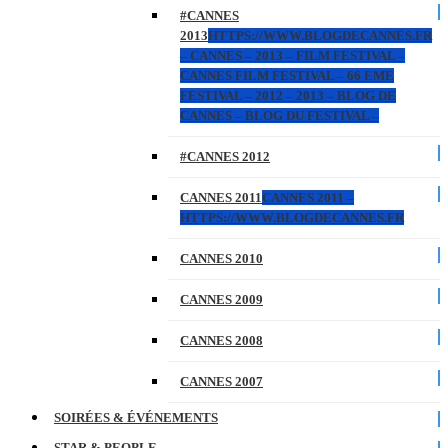
#CANNES
2013
HTTPS://WWW.BLOGDECANNES.FR
– CANNES – 2013 – FILM FESTIVAL –
CANNES FILM FESTIVAL – 66 EME
FESTIVAL – 2012 – 2013 – BLOG DE
CANNES – BLOG DU FESTIVAL –
#CANNES 2012
CANNES 2011
CANNES 2011 –
HTTPS://WWW.BLOGDECANNES.FR
CANNES 2010
CANNES 2009
CANNES 2008
CANNES 2007
SOIRÉES & ÉVÉNEMENTS
STAR & PEOPLE