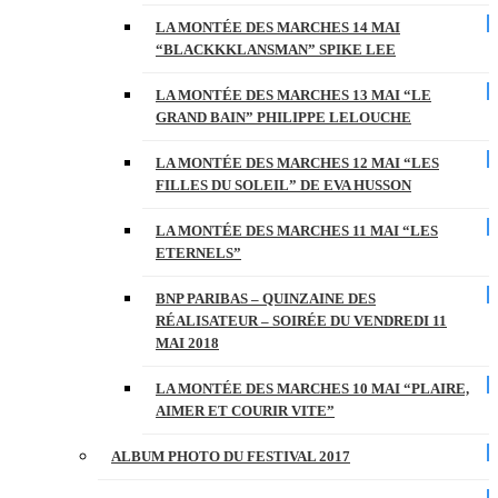
LA MONTÉE DES MARCHES 14 MAI
“BLACKKKLANSMAN” SPIKE LEE
LA MONTÉE DES MARCHES 13 MAI “LE
GRAND BAIN” PHILIPPE LELOUCHE
LA MONTÉE DES MARCHES 12 MAI “LES
FILLES DU SOLEIL” DE EVA HUSSON
LA MONTÉE DES MARCHES 11 MAI “LES
ETERNELS”
BNP PARIBAS – QUINZAINE DES
RÉALISATEUR – SOIRÉE DU VENDREDI 11
MAI 2018
LA MONTÉE DES MARCHES 10 MAI “PLAIRE,
AIMER ET COURIR VITE”
ALBUM PHOTO DU FESTIVAL 2017