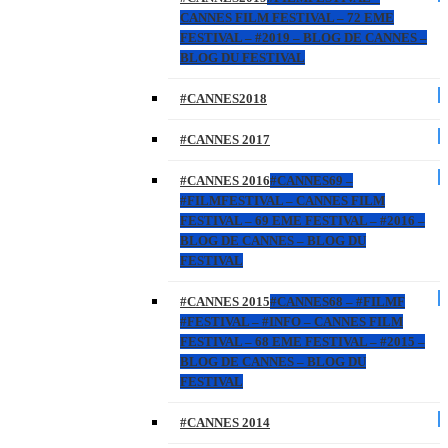
CANNES FILM FESTIVAL – 72 EME
FESTIVAL – #2019 – BLOG DE CANNES –
BLOG DU FESTIVAL
#CANNES2018
#CANNES 2017
#CANNES 2016
#CANNES69 –
#FILMFESTIVAL – CANNES FILM
FESTIVAL – 69 EME FESTIVAL – #2016 –
BLOG DE CANNES – BLOG DU
FESTIVAL
#CANNES 2015
#CANNES68 – #FILMF
#FESTIVAL – #INFO – CANNES FILM
FESTIVAL – 68 EME FESTIVAL – #2015 –
BLOG DE CANNES – BLOG DU
FESTIVAL
#CANNES 2014