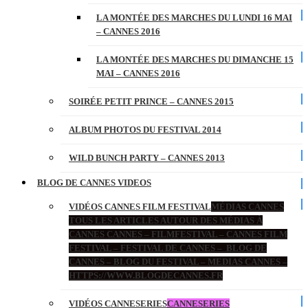
LA MONTÉE DES MARCHES DU LUNDI 16 MAI
– CANNES 2016
LA MONTÉE DES MARCHES DU DIMANCHE 15
MAI – CANNES 2016
SOIRÉE PETIT PRINCE – CANNES 2015
ALBUM PHOTOS DU FESTIVAL 2014
WILD BUNCH PARTY – CANNES 2013
BLOG DE CANNES VIDEOS
VIDÉOS CANNES FILM FESTIVAL
MÉDIAS CANNES
TOUS LES ARTICLES AUTOUR DES MÉDIAS À
CANNES CANNES – FILMFESTIVAL – CANNES FILM
FESTIVAL – FESTIVAL DE CANNES – BLOG DE
CANNES – BLOG DU FESTIVAL – MEDIAS CANNES –
HTTPS://WWW.BLOGDECANNES.FR
VIDÉOS CANNESERIES
CANNESERIES