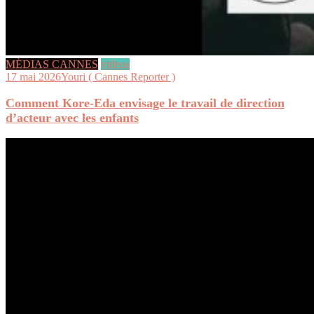
MÉDIAS CANNES
videos
17 mai 2026
Youri ( Cannes Reporter )
Comment Kore-Eda envisage le travail de direction
d’acteur avec les enfants