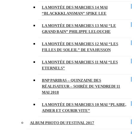
LA MONTÉE DES MARCHES 14 MAI
“BLACKKKLANSMAN” SPIKE LEE
LA MONTÉE DES MARCHES 13 MAI “LE
GRAND BAIN” PHILIPPE LELOUCHE
LA MONTÉE DES MARCHES 12 MAI “LES
FILLES DU SOLEIL” DE EVA HUSSON
LA MONTÉE DES MARCHES 11 MAI “LES
ETERNELS”
BNP PARIBAS – QUINZAINE DES
RÉALISATEUR – SOIRÉE DU VENDREDI 11
MAI 2018
LA MONTÉE DES MARCHES 10 MAI “PLAIRE,
AIMER ET COURIR VITE”
ALBUM PHOTO DU FESTIVAL 2017