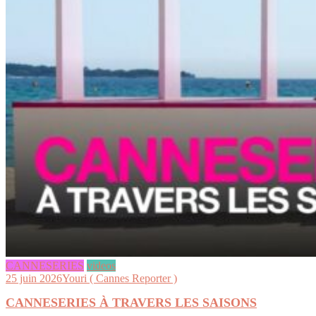
CANNESERIES
videos
25 juin 2026
Youri ( Cannes Reporter )
CANNESERIES À TRAVERS LES SAISONS