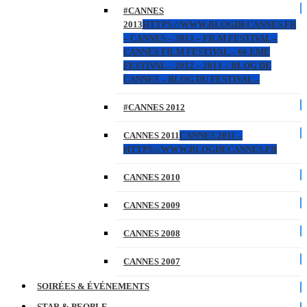
#CANNES
2013
HTTPS://WWW.BLOGDECANNES.FR
– CANNES – 2013 – FILM FESTIVAL –
CANNES FILM FESTIVAL – 66 EME
FESTIVAL – 2012 – 2013 – BLOG DE
CANNES – BLOG DU FESTIVAL –
#CANNES 2012
CANNES 2011
CANNES 2011 –
HTTPS://WWW.BLOGDECANNES.FR
CANNES 2010
CANNES 2009
CANNES 2008
CANNES 2007
SOIRÉES & ÉVÉNEMENTS
STAR & PEOPLE