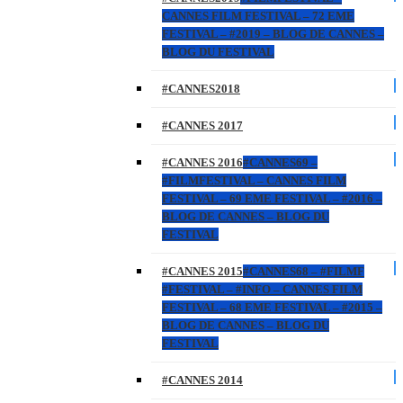
CANNES FILM FESTIVAL – 72 EME
FESTIVAL – #2019 – BLOG DE CANNES –
BLOG DU FESTIVAL
#CANNES2018
#CANNES 2017
#CANNES 2016
#CANNES69 –
#FILMFESTIVAL – CANNES FILM
FESTIVAL – 69 EME FESTIVAL – #2016 –
BLOG DE CANNES – BLOG DU
FESTIVAL
#CANNES 2015
#CANNES68 – #FILMF
#FESTIVAL – #INFO – CANNES FILM
FESTIVAL – 68 EME FESTIVAL – #2015 –
BLOG DE CANNES – BLOG DU
FESTIVAL
#CANNES 2014