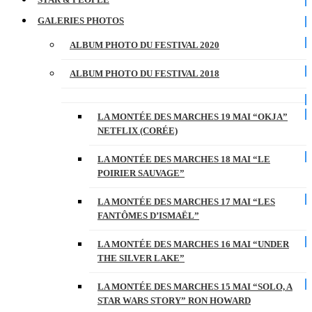
GALERIES PHOTOS
ALBUM PHOTO DU FESTIVAL 2020
ALBUM PHOTO DU FESTIVAL 2018
LA MONTÉE DES MARCHES 19 MAI “OKJA”
NETFLIX (CORÉE)
LA MONTÉE DES MARCHES 18 MAI “LE
POIRIER SAUVAGE”
LA MONTÉE DES MARCHES 17 MAI “LES
FANTÔMES D’ISMAËL”
LA MONTÉE DES MARCHES 16 MAI “UNDER
THE SILVER LAKE”
LA MONTÉE DES MARCHES 15 MAI “SOLO, A
STAR WARS STORY” RON HOWARD