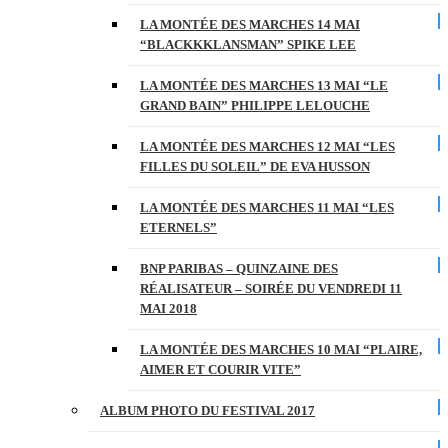
LA MONTÉE DES MARCHES 14 MAI
“BLACKKKLANSMAN” SPIKE LEE
LA MONTÉE DES MARCHES 13 MAI “LE
GRAND BAIN” PHILIPPE LELOUCHE
LA MONTÉE DES MARCHES 12 MAI “LES
FILLES DU SOLEIL” DE EVA HUSSON
LA MONTÉE DES MARCHES 11 MAI “LES
ETERNELS”
BNP PARIBAS – QUINZAINE DES
RÉALISATEUR – SOIRÉE DU VENDREDI 11
MAI 2018
LA MONTÉE DES MARCHES 10 MAI “PLAIRE,
AIMER ET COURIR VITE”
ALBUM PHOTO DU FESTIVAL 2017