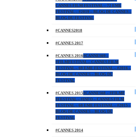
CANNES FILM FESTIVAL – 72 EME
FESTIVAL – #2019 – BLOG DE CANNES –
BLOG DU FESTIVAL
#CANNES2018
#CANNES 2017
#CANNES 2016
#CANNES69 –
#FILMFESTIVAL – CANNES FILM
FESTIVAL – 69 EME FESTIVAL – #2016 –
BLOG DE CANNES – BLOG DU
FESTIVAL
#CANNES 2015
#CANNES68 – #FILMF
#FESTIVAL – #INFO – CANNES FILM
FESTIVAL – 68 EME FESTIVAL – #2015 –
BLOG DE CANNES – BLOG DU
FESTIVAL
#CANNES 2014