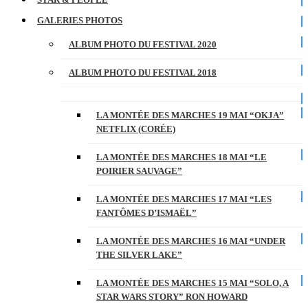
GALERIES PHOTOS
ALBUM PHOTO DU FESTIVAL 2020
ALBUM PHOTO DU FESTIVAL 2018
LA MONTÉE DES MARCHES 19 MAI “OKJA”
NETFLIX (CORÉE)
LA MONTÉE DES MARCHES 18 MAI “LE
POIRIER SAUVAGE”
LA MONTÉE DES MARCHES 17 MAI “LES
FANTÔMES D’ISMAËL”
LA MONTÉE DES MARCHES 16 MAI “UNDER
THE SILVER LAKE”
LA MONTÉE DES MARCHES 15 MAI “SOLO, A
STAR WARS STORY” RON HOWARD