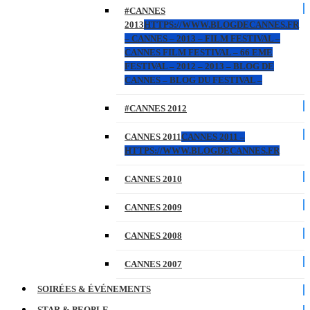
#CANNES
2013
HTTPS://WWW.BLOGDECANNES.FR
– CANNES – 2013 – FILM FESTIVAL –
CANNES FILM FESTIVAL – 66 EME
FESTIVAL – 2012 – 2013 – BLOG DE
CANNES – BLOG DU FESTIVAL –
#CANNES 2012
CANNES 2011
CANNES 2011 –
HTTPS://WWW.BLOGDECANNES.FR
CANNES 2010
CANNES 2009
CANNES 2008
CANNES 2007
SOIRÉES & ÉVÉNEMENTS
STAR & PEOPLE