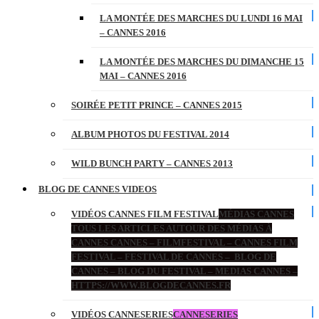
LA MONTÉE DES MARCHES DU LUNDI 16 MAI
– CANNES 2016
LA MONTÉE DES MARCHES DU DIMANCHE 15
MAI – CANNES 2016
SOIRÉE PETIT PRINCE – CANNES 2015
ALBUM PHOTOS DU FESTIVAL 2014
WILD BUNCH PARTY – CANNES 2013
BLOG DE CANNES VIDEOS
VIDÉOS CANNES FILM FESTIVAL
MÉDIAS CANNES
TOUS LES ARTICLES AUTOUR DES MÉDIAS À
CANNES CANNES – FILMFESTIVAL – CANNES FILM
FESTIVAL – FESTIVAL DE CANNES – BLOG DE
CANNES – BLOG DU FESTIVAL – MEDIAS CANNES –
HTTPS://WWW.BLOGDECANNES.FR
VIDÉOS CANNESERIES
CANNESERIES