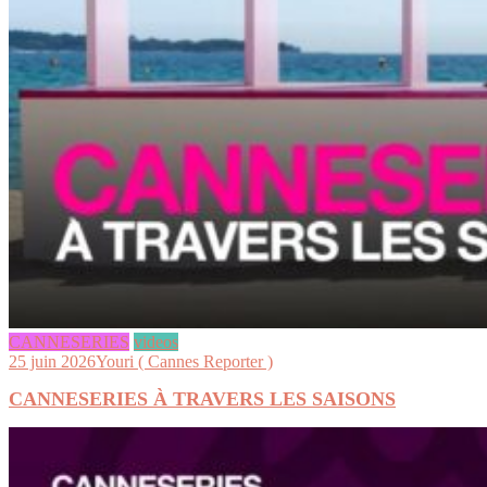
CANNESERIES
videos
25 juin 2026
Youri ( Cannes Reporter )
CANNESERIES À TRAVERS LES SAISONS