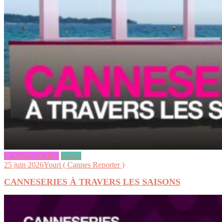
CANNESERIES
videos
25 juin 2026
Youri ( Cannes Reporter )
CANNESERIES À TRAVERS LES SAISONS