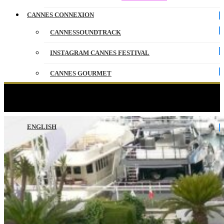
CANNES CONNEXION
CANNESSOUNDTRACK
INSTAGRAM CANNES FESTIVAL
CANNES GOURMET
CONTACT
COLONY – Photocall – VO – Cannes 2026
PARTENAIRES
ENGLISH