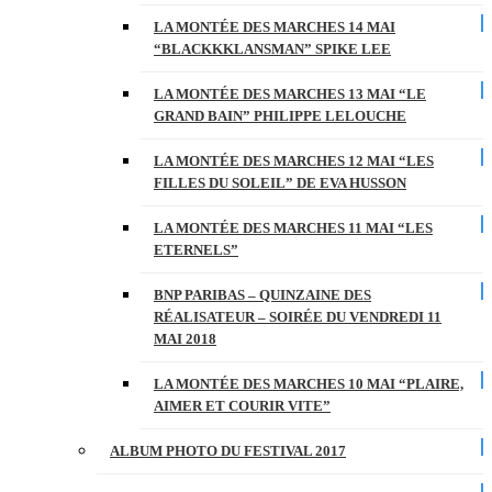
LA MONTÉE DES MARCHES 14 MAI
“BLACKKKLANSMAN” SPIKE LEE
LA MONTÉE DES MARCHES 13 MAI “LE
GRAND BAIN” PHILIPPE LELOUCHE
LA MONTÉE DES MARCHES 12 MAI “LES
FILLES DU SOLEIL” DE EVA HUSSON
LA MONTÉE DES MARCHES 11 MAI “LES
ETERNELS”
BNP PARIBAS – QUINZAINE DES
RÉALISATEUR – SOIRÉE DU VENDREDI 11
MAI 2018
LA MONTÉE DES MARCHES 10 MAI “PLAIRE,
AIMER ET COURIR VITE”
ALBUM PHOTO DU FESTIVAL 2017