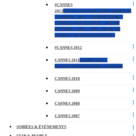
#CANNES
2013
HTTPS://WWW.BLOGDECANNES.FR
– CANNES – 2013 – FILM FESTIVAL –
CANNES FILM FESTIVAL – 66 EME
FESTIVAL – 2012 – 2013 – BLOG DE
CANNES – BLOG DU FESTIVAL –
#CANNES 2012
CANNES 2011
CANNES 2011 –
HTTPS://WWW.BLOGDECANNES.FR
CANNES 2010
CANNES 2009
CANNES 2008
CANNES 2007
SOIRÉES & ÉVÉNEMENTS
STAR & PEOPLE