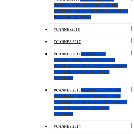
CANNES FILM FESTIVAL – 72 EME
FESTIVAL – #2019 – BLOG DE CANNES –
BLOG DU FESTIVAL
#CANNES2018
#CANNES 2017
#CANNES 2016
#CANNES69 –
#FILMFESTIVAL – CANNES FILM
FESTIVAL – 69 EME FESTIVAL – #2016 –
BLOG DE CANNES – BLOG DU
FESTIVAL
#CANNES 2015
#CANNES68 – #FILMF
#FESTIVAL – #INFO – CANNES FILM
FESTIVAL – 68 EME FESTIVAL – #2015 –
BLOG DE CANNES – BLOG DU
FESTIVAL
#CANNES 2014