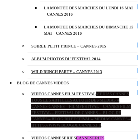
LA MONTÉE DES MARCHES DU LUNDI 16 MAI
– CANNES 2016
LA MONTÉE DES MARCHES DU DIMANCHE 15
MAI – CANNES 2016
SOIRÉE PETIT PRINCE – CANNES 2015
ALBUM PHOTOS DU FESTIVAL 2014
WILD BUNCH PARTY – CANNES 2013
BLOG DE CANNES VIDEOS
VIDÉOS CANNES FILM FESTIVAL
MÉDIAS CANNES
TOUS LES ARTICLES AUTOUR DES MÉDIAS À
CANNES CANNES – FILMFESTIVAL – CANNES FILM
FESTIVAL – FESTIVAL DE CANNES – BLOG DE
CANNES – BLOG DU FESTIVAL – MEDIAS CANNES –
HTTPS://WWW.BLOGDECANNES.FR
VIDÉOS CANNESERIES
CANNESERIES