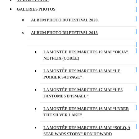
GALERIES PHOTOS
ALBUM PHOTO DU FESTIVAL 2020
ALBUM PHOTO DU FESTIVAL 2018
LA MONTÉE DES MARCHES 19 MAI “OKJA”
NETFLIX (CORÉE)
LA MONTÉE DES MARCHES 18 MAI “LE
POIRIER SAUVAGE”
LA MONTÉE DES MARCHES 17 MAI “LES
FANTÔMES D’ISMAËL”
LA MONTÉE DES MARCHES 16 MAI “UNDER
THE SILVER LAKE”
LA MONTÉE DES MARCHES 15 MAI “SOLO, A
STAR WARS STORY” RON HOWARD