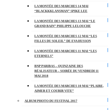
LA MONTÉE DES MARCHES 14 MAI
“BLACKKKLANSMAN” SPIKE LEE
LA MONTÉE DES MARCHES 13 MAI “LE
GRAND BAIN” PHILIPPE LELOUCHE
LA MONTÉE DES MARCHES 12 MAI “LES
FILLES DU SOLEIL” DE EVA HUSSON
LA MONTÉE DES MARCHES 11 MAI “LES
ETERNELS”
BNP PARIBAS – QUINZAINE DES
RÉALISATEUR – SOIRÉE DU VENDREDI 11
MAI 2018
LA MONTÉE DES MARCHES 10 MAI “PLAIRE,
AIMER ET COURIR VITE”
ALBUM PHOTO DU FESTIVAL 2017