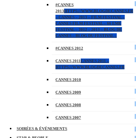
#CANNES
2013
HTTPS://WWW.BLOGDECANNES.FR
– CANNES – 2013 – FILM FESTIVAL –
CANNES FILM FESTIVAL – 66 EME
FESTIVAL – 2012 – 2013 – BLOG DE
CANNES – BLOG DU FESTIVAL –
#CANNES 2012
CANNES 2011
CANNES 2011 –
HTTPS://WWW.BLOGDECANNES.FR
CANNES 2010
CANNES 2009
CANNES 2008
CANNES 2007
SOIRÉES & ÉVÉNEMENTS
STAR & PEOPLE