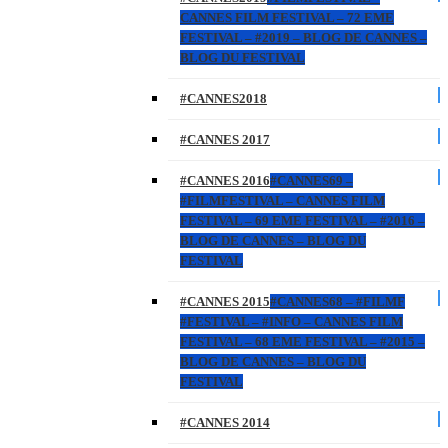
CANNES FILM FESTIVAL – 72 EME
FESTIVAL – #2019 – BLOG DE CANNES –
BLOG DU FESTIVAL
#CANNES2018
#CANNES 2017
#CANNES 2016
#CANNES69 –
#FILMFESTIVAL – CANNES FILM
FESTIVAL – 69 EME FESTIVAL – #2016 –
BLOG DE CANNES – BLOG DU
FESTIVAL
#CANNES 2015
#CANNES68 – #FILMF
#FESTIVAL – #INFO – CANNES FILM
FESTIVAL – 68 EME FESTIVAL – #2015 –
BLOG DE CANNES – BLOG DU
FESTIVAL
#CANNES 2014