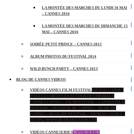
LA MONTÉE DES MARCHES DU LUNDI 16 MAI
– CANNES 2016
LA MONTÉE DES MARCHES DU DIMANCHE 15
MAI – CANNES 2016
SOIRÉE PETIT PRINCE – CANNES 2015
ALBUM PHOTOS DU FESTIVAL 2014
WILD BUNCH PARTY – CANNES 2013
BLOG DE CANNES VIDEOS
VIDÉOS CANNES FILM FESTIVAL
MÉDIAS CANNES
TOUS LES ARTICLES AUTOUR DES MÉDIAS À
CANNES CANNES – FILMFESTIVAL – CANNES FILM
FESTIVAL – FESTIVAL DE CANNES – BLOG DE
CANNES – BLOG DU FESTIVAL – MEDIAS CANNES –
HTTPS://WWW.BLOGDECANNES.FR
VIDÉOS CANNESERIES
CANNESERIES