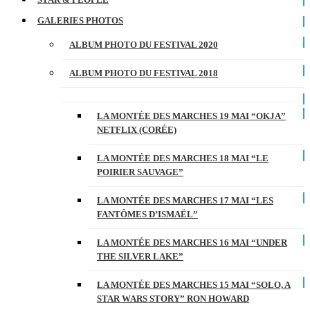
GALERIES PHOTOS
ALBUM PHOTO DU FESTIVAL 2020
ALBUM PHOTO DU FESTIVAL 2018
LA MONTÉE DES MARCHES 19 MAI “OKJA”
NETFLIX (CORÉE)
LA MONTÉE DES MARCHES 18 MAI “LE
POIRIER SAUVAGE”
LA MONTÉE DES MARCHES 17 MAI “LES
FANTÔMES D’ISMAËL”
LA MONTÉE DES MARCHES 16 MAI “UNDER
THE SILVER LAKE”
LA MONTÉE DES MARCHES 15 MAI “SOLO, A
STAR WARS STORY” RON HOWARD