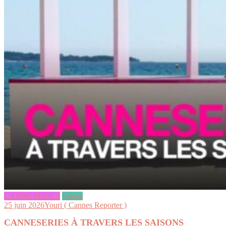
CANNESERIES
videos
25 juin 2026
Youri ( Cannes Reporter )
CANNESERIES À TRAVERS LES SAISONS