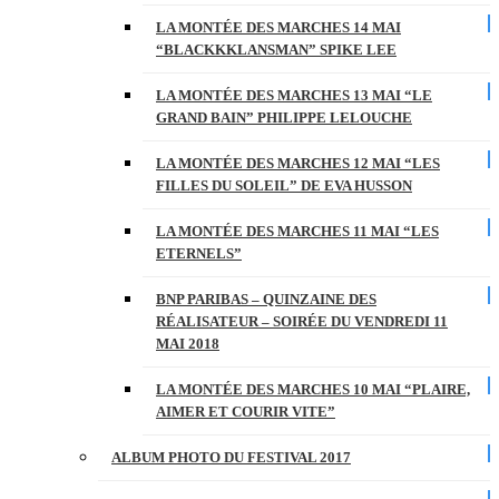
LA MONTÉE DES MARCHES 14 MAI
“BLACKKKLANSMAN” SPIKE LEE
LA MONTÉE DES MARCHES 13 MAI “LE
GRAND BAIN” PHILIPPE LELOUCHE
LA MONTÉE DES MARCHES 12 MAI “LES
FILLES DU SOLEIL” DE EVA HUSSON
LA MONTÉE DES MARCHES 11 MAI “LES
ETERNELS”
BNP PARIBAS – QUINZAINE DES
RÉALISATEUR – SOIRÉE DU VENDREDI 11
MAI 2018
LA MONTÉE DES MARCHES 10 MAI “PLAIRE,
AIMER ET COURIR VITE”
ALBUM PHOTO DU FESTIVAL 2017