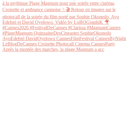
Après la montée des marches, la plage Magnum a acc