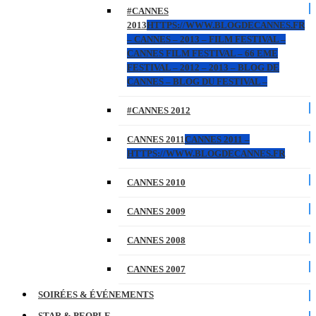
#CANNES
2013
HTTPS://WWW.BLOGDECANNES.FR
– CANNES – 2013 – FILM FESTIVAL –
CANNES FILM FESTIVAL – 66 EME
FESTIVAL – 2012 – 2013 – BLOG DE
CANNES – BLOG DU FESTIVAL –
#CANNES 2012
CANNES 2011
CANNES 2011 –
HTTPS://WWW.BLOGDECANNES.FR
CANNES 2010
CANNES 2009
CANNES 2008
CANNES 2007
SOIRÉES & ÉVÉNEMENTS
STAR & PEOPLE