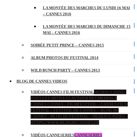
LA MONTÉE DES MARCHES DU LUNDI 16 MAI
– CANNES 2016
LA MONTÉE DES MARCHES DU DIMANCHE 15
MAI – CANNES 2016
SOIRÉE PETIT PRINCE – CANNES 2015
ALBUM PHOTOS DU FESTIVAL 2014
WILD BUNCH PARTY – CANNES 2013
BLOG DE CANNES VIDEOS
VIDÉOS CANNES FILM FESTIVAL
MÉDIAS CANNES
TOUS LES ARTICLES AUTOUR DES MÉDIAS À
CANNES CANNES – FILMFESTIVAL – CANNES FILM
FESTIVAL – FESTIVAL DE CANNES – BLOG DE
CANNES – BLOG DU FESTIVAL – MEDIAS CANNES –
HTTPS://WWW.BLOGDECANNES.FR
VIDÉOS CANNESERIES
CANNESERIES