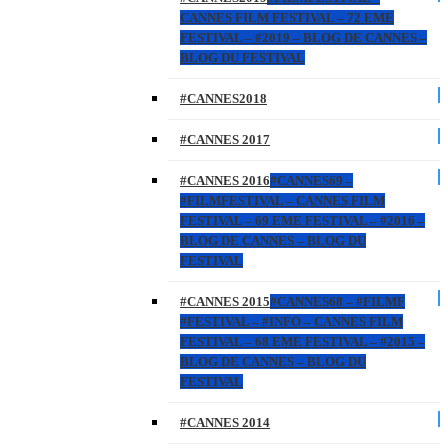
CANNES FILM FESTIVAL – 72 EME
FESTIVAL – #2019 – BLOG DE CANNES –
BLOG DU FESTIVAL
#CANNES2018
#CANNES 2017
#CANNES 2016
#CANNES69 –
#FILMFESTIVAL – CANNES FILM
FESTIVAL – 69 EME FESTIVAL – #2016 –
BLOG DE CANNES – BLOG DU
FESTIVAL
#CANNES 2015
#CANNES68 – #FILMF
#FESTIVAL – #INFO – CANNES FILM
FESTIVAL – 68 EME FESTIVAL – #2015 –
BLOG DE CANNES – BLOG DU
FESTIVAL
#CANNES 2014