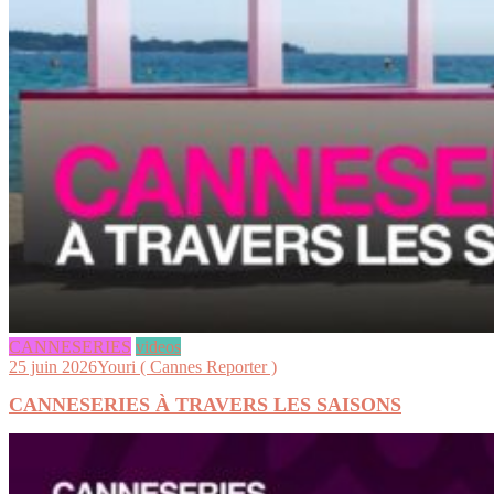
CANNESERIES
videos
25 juin 2026
Youri ( Cannes Reporter )
CANNESERIES À TRAVERS LES SAISONS