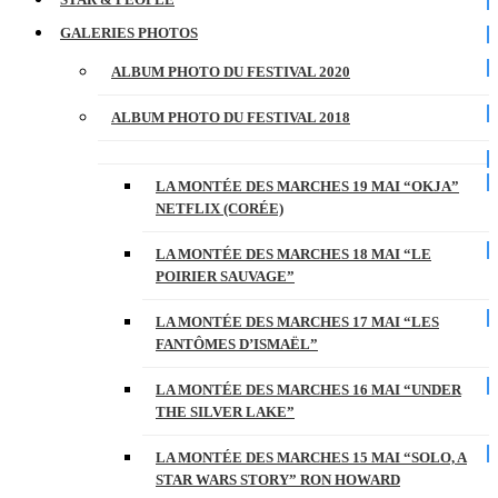
GALERIES PHOTOS
ALBUM PHOTO DU FESTIVAL 2020
ALBUM PHOTO DU FESTIVAL 2018
LA MONTÉE DES MARCHES 19 MAI “OKJA”
NETFLIX (CORÉE)
LA MONTÉE DES MARCHES 18 MAI “LE
POIRIER SAUVAGE”
LA MONTÉE DES MARCHES 17 MAI “LES
FANTÔMES D’ISMAËL”
LA MONTÉE DES MARCHES 16 MAI “UNDER
THE SILVER LAKE”
LA MONTÉE DES MARCHES 15 MAI “SOLO, A
STAR WARS STORY” RON HOWARD