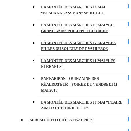
LA MONTÉE DES MARCHES 14 MAI
“BLACKKKLANSMAN” SPIKE LEE
LA MONTÉE DES MARCHES 13 MAI “LE
GRAND BAIN” PHILIPPE LELOUCHE
LA MONTÉE DES MARCHES 12 MAI “LES
FILLES DU SOLEIL” DE EVA HUSSON
LA MONTÉE DES MARCHES 11 MAI “LES
ETERNELS”
BNP PARIBAS – QUINZAINE DES
RÉALISATEUR – SOIRÉE DU VENDREDI 11
MAI 2018
LA MONTÉE DES MARCHES 10 MAI “PLAIRE,
AIMER ET COURIR VITE”
ALBUM PHOTO DU FESTIVAL 2017