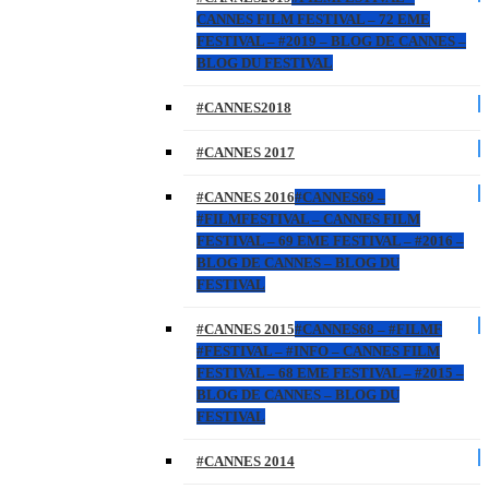
CANNES FILM FESTIVAL – 72 EME
FESTIVAL – #2019 – BLOG DE CANNES –
BLOG DU FESTIVAL
#CANNES2018
#CANNES 2017
#CANNES 2016
#CANNES69 –
#FILMFESTIVAL – CANNES FILM
FESTIVAL – 69 EME FESTIVAL – #2016 –
BLOG DE CANNES – BLOG DU
FESTIVAL
#CANNES 2015
#CANNES68 – #FILMF
#FESTIVAL – #INFO – CANNES FILM
FESTIVAL – 68 EME FESTIVAL – #2015 –
BLOG DE CANNES – BLOG DU
FESTIVAL
#CANNES 2014