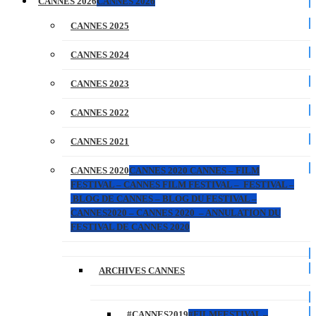
CANNES 2026
CANNES 2026
CANNES 2025
CANNES 2024
CANNES 2023
CANNES 2022
CANNES 2021
CANNES 2020
CANNES 2020 CANNES – FILM
FESTIVAL – CANNES FILM FESTIVAL – FESTIVAL –
BLOG DE CANNES – BLOG DU FESTIVAL –
CANNES2020 – CANNES 2020 – ANNULATION DU
FESTIVAL DE CANNES 2020
ARCHIVES CANNES
#CANNES2019
#FILMFESTIVAL –