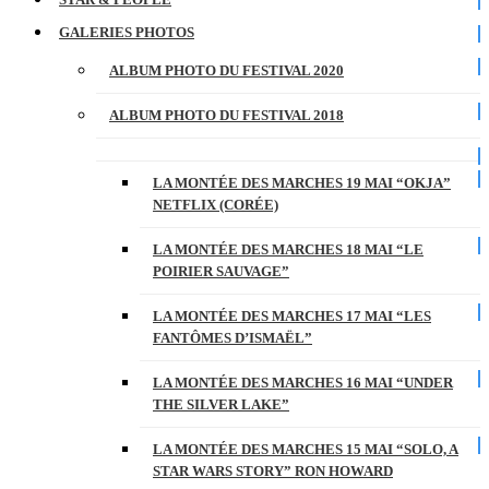
GALERIES PHOTOS
ALBUM PHOTO DU FESTIVAL 2020
ALBUM PHOTO DU FESTIVAL 2018
LA MONTÉE DES MARCHES 19 MAI “OKJA”
NETFLIX (CORÉE)
LA MONTÉE DES MARCHES 18 MAI “LE
POIRIER SAUVAGE”
LA MONTÉE DES MARCHES 17 MAI “LES
FANTÔMES D’ISMAËL”
LA MONTÉE DES MARCHES 16 MAI “UNDER
THE SILVER LAKE”
LA MONTÉE DES MARCHES 15 MAI “SOLO, A
STAR WARS STORY” RON HOWARD