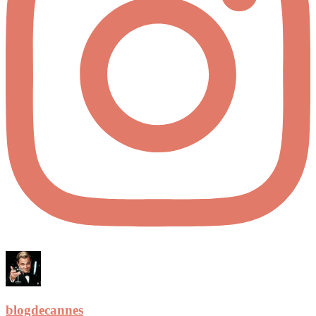
blogdecannes