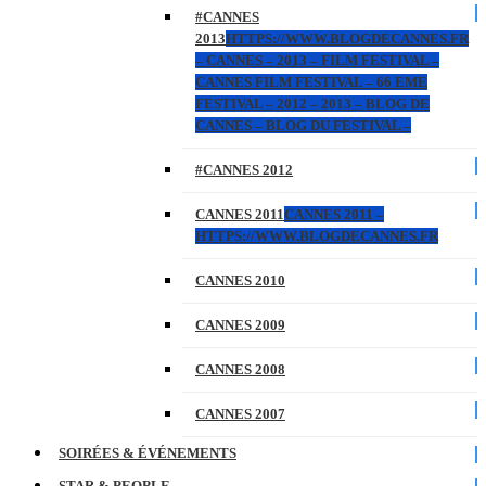
#CANNES
2013
HTTPS://WWW.BLOGDECANNES.FR
– CANNES – 2013 – FILM FESTIVAL –
CANNES FILM FESTIVAL – 66 EME
FESTIVAL – 2012 – 2013 – BLOG DE
CANNES – BLOG DU FESTIVAL –
#CANNES 2012
CANNES 2011
CANNES 2011 –
HTTPS://WWW.BLOGDECANNES.FR
CANNES 2010
CANNES 2009
CANNES 2008
CANNES 2007
SOIRÉES & ÉVÉNEMENTS
STAR & PEOPLE