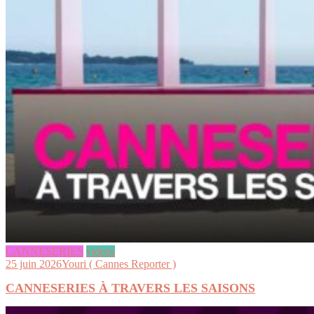
CANNESERIES
videos
25 juin 2026
Youri ( Cannes Reporter )
CANNESERIES À TRAVERS LES SAISONS