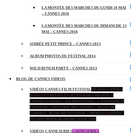
LA MONTÉE DES MARCHES DU LUNDI 16 MAI
– CANNES 2016
LA MONTÉE DES MARCHES DU DIMANCHE 15
MAI – CANNES 2016
SOIRÉE PETIT PRINCE – CANNES 2015
ALBUM PHOTOS DU FESTIVAL 2014
WILD BUNCH PARTY – CANNES 2013
BLOG DE CANNES VIDEOS
VIDÉOS CANNES FILM FESTIVAL
MÉDIAS CANNES
TOUS LES ARTICLES AUTOUR DES MÉDIAS À
CANNES CANNES – FILMFESTIVAL – CANNES FILM
FESTIVAL – FESTIVAL DE CANNES – BLOG DE
CANNES – BLOG DU FESTIVAL – MEDIAS CANNES –
HTTPS://WWW.BLOGDECANNES.FR
VIDÉOS CANNESERIES
CANNESERIES