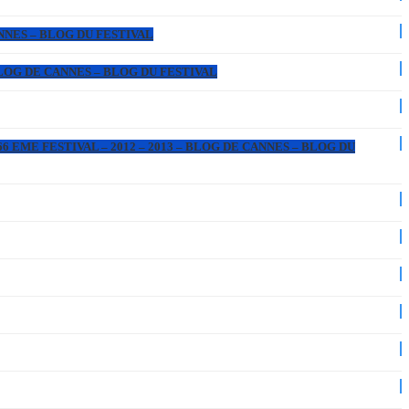
ANNES – BLOG DU FESTIVAL
 BLOG DE CANNES – BLOG DU FESTIVAL
6 EME FESTIVAL – 2012 – 2013 – BLOG DE CANNES – BLOG DU