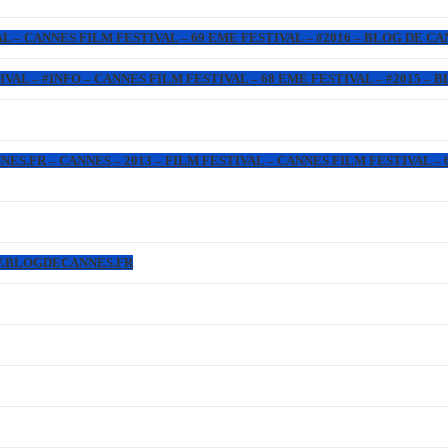
L – CANNES FILM FESTIVAL – 69 EME FESTIVAL – #2016 – BLOG DE C
IVAL – #INFO – CANNES FILM FESTIVAL – 68 EME FESTIVAL – #2015 –
.FR – CANNES – 2013 – FILM FESTIVAL – CANNES FILM FESTIVAL – 6
WW.BLOGDECANNES.FR