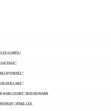
LIX (CORÉE)
 SAUVAGE”
MES D’ISMAËL”
 SILVER LAKE”
TAR WARS STORY” RON HOWARD
ANSMAN” SPIKE LEE