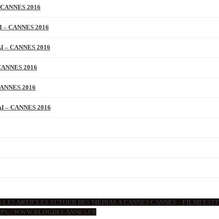
 CANNES 2016
 – CANNES 2016
 – CANNES 2016
CANNES 2016
ANNES 2016
 – CANNES 2016
 LES ARTICLES AUTOUR DES MÉDIAS À CANNES CANNES – FILMFESTIV
TTPS://WWW.BLOGDECANNES.FR