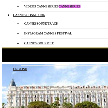
VIDÉOS CANNESERIES
CANNESERIES
CANNES CONNEXION
CANNESSOUNDTRACK
INSTAGRAM CANNES FESTIVAL
CANNES GOURMET
CONTACT
Car
PARTENAIRES
ENGLISH