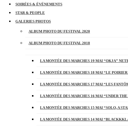
SOIRÉES & ÉVÉNEMENTS
STAR & PEOPLE
GALERIES PHOTOS
ALBUM PHOTO DU FESTIVAL 2020
ALBUM PHOTO DU FESTIVAL 2018
LA MONTÉE DES MARCHES 19 MAI “OKJA” NETF
LA MONTÉE DES MARCHES 18 MAI “LE POIRIER
LA MONTÉE DES MARCHES 17 MAI “LES FANTÔ
LA MONTÉE DES MARCHES 16 MAI “UNDER THE
LA MONTÉE DES MARCHES 15 MAI “SOLO, A S
LA MONTÉE DES MARCHES 14 MAI “BLACKKKL