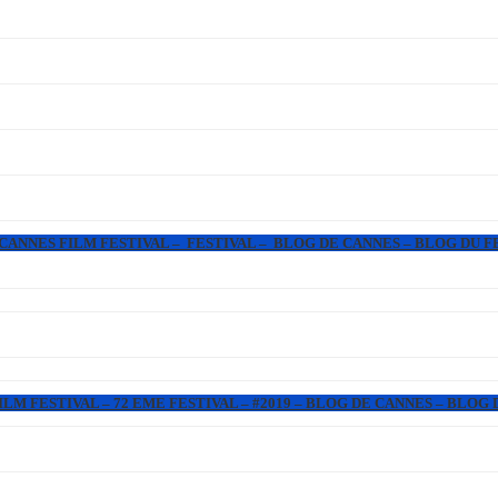
 CANNES FILM FESTIVAL – FESTIVAL – BLOG DE CANNES – BLOG DU F
LM FESTIVAL – 72 EME FESTIVAL – #2019 – BLOG DE CANNES – BLOG 