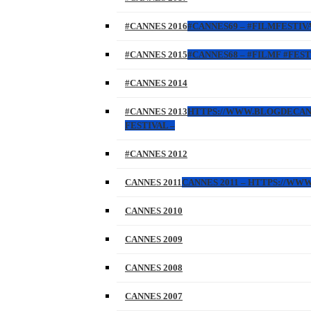
#CANNES 2016
#CANNES69 – #FILMFESTIVA
#CANNES 2015
#CANNES68 – #FILMF #FEST
#CANNES 2014
#CANNES 2013
HTTPS://WWW.BLOGDECANNES
FESTIVAL –
#CANNES 2012
CANNES 2011
CANNES 2011 – HTTPS://W
CANNES 2010
CANNES 2009
CANNES 2008
CANNES 2007