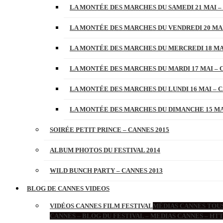
LA MONTÉE DES MARCHES DU SAMEDI 21 MAI –
LA MONTÉE DES MARCHES DU VENDREDI 20 MAI
LA MONTÉE DES MARCHES DU MERCREDI 18 MAI
LA MONTÉE DES MARCHES DU MARDI 17 MAI – 
LA MONTÉE DES MARCHES DU LUNDI 16 MAI – C
LA MONTÉE DES MARCHES DU DIMANCHE 15 MAI
SOIRÉE PETIT PRINCE – CANNES 2015
ALBUM PHOTOS DU FESTIVAL 2014
WILD BUNCH PARTY – CANNES 2013
BLOG DE CANNES VIDEOS
VIDÉOS CANNES FILM FESTIVAL
MÉDIAS CANNES TOUS
CANNES – BLOG DU FESTIVAL – MEDIAS CANNES – H