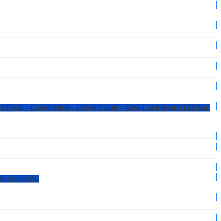
ESTIVAL – CANNES2020 – CANNES 2020 – ANNULATION DU FESTIVAL
DU FESTIVAL