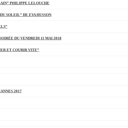
BAIN” PHILIPPE LELOUCHE
DU SOLEIL” DE EVA HUSSON
ELS”
SOIRÉE DU VENDREDI 11 MAI 2018
MER ET COURIR VITE”
CANNES 2017