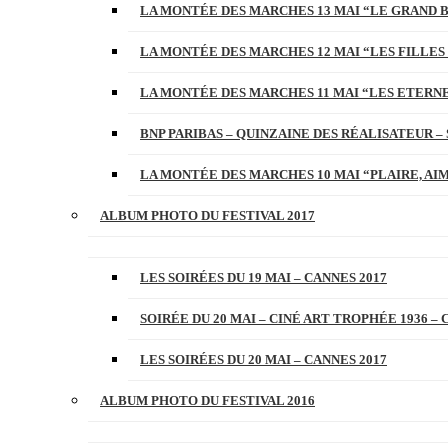
LA MONTÉE DES MARCHES 13 MAI “LE GRAND 
LA MONTÉE DES MARCHES 12 MAI “LES FILLES 
LA MONTÉE DES MARCHES 11 MAI “LES ETERN
BNP PARIBAS – QUINZAINE DES RÉALISATEUR – 
LA MONTÉE DES MARCHES 10 MAI “PLAIRE, AI
ALBUM PHOTO DU FESTIVAL 2017
LES SOIRÉES DU 19 MAI – CANNES 2017
SOIRÉE DU 20 MAI – CINÉ ART TROPHÉE 1936 – 
LES SOIRÉES DU 20 MAI – CANNES 2017
ALBUM PHOTO DU FESTIVAL 2016