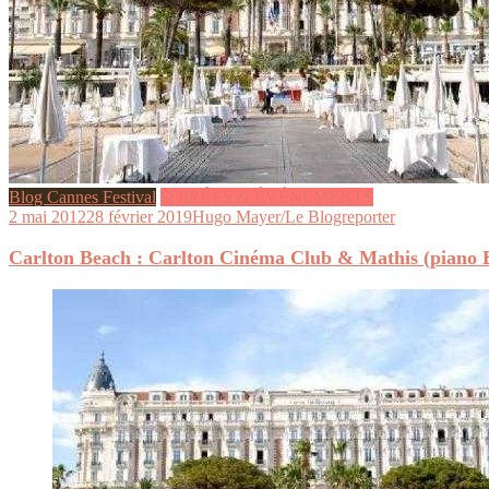
Blog Cannes Festival
SOIRÉES & ÉVÉNEMENTS
2 mai 2012
28 février 2019
Hugo Mayer/Le Blogreporter
Carlton Beach : Carlton Cinéma Club & Mathis (piano 