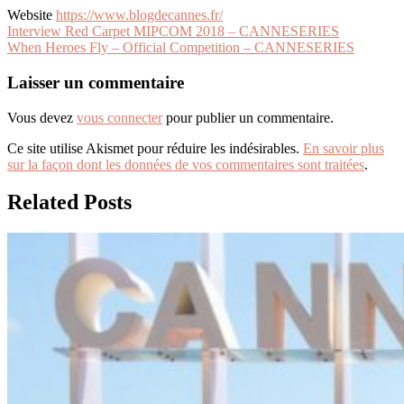
Website
https://www.blogdecannes.fr/
Navigation
Interview Red Carpet MIPCOM 2018 – CANNESERIES
When Heroes Fly – Official Competition – CANNESERIES
de
l’article
Laisser un commentaire
Vous devez
vous connecter
pour publier un commentaire.
Ce site utilise Akismet pour réduire les indésirables.
En savoir plus
sur la façon dont les données de vos commentaires sont traitées
.
Related Posts