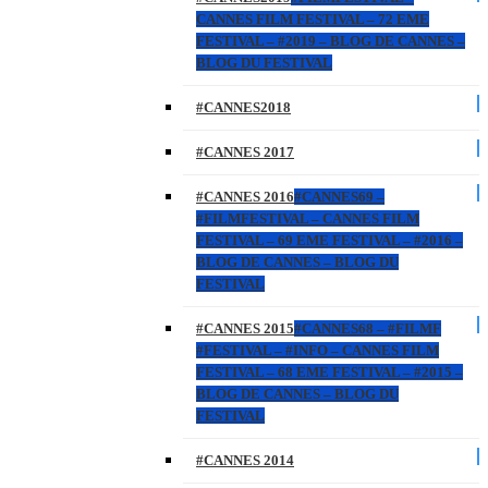
CANNES FILM FESTIVAL – 72 EME
FESTIVAL – #2019 – BLOG DE CANNES –
BLOG DU FESTIVAL
#CANNES2018
#CANNES 2017
#CANNES 2016
#CANNES69 –
#FILMFESTIVAL – CANNES FILM
FESTIVAL – 69 EME FESTIVAL – #2016 –
BLOG DE CANNES – BLOG DU
FESTIVAL
#CANNES 2015
#CANNES68 – #FILMF
#FESTIVAL – #INFO – CANNES FILM
FESTIVAL – 68 EME FESTIVAL – #2015 –
BLOG DE CANNES – BLOG DU
FESTIVAL
#CANNES 2014