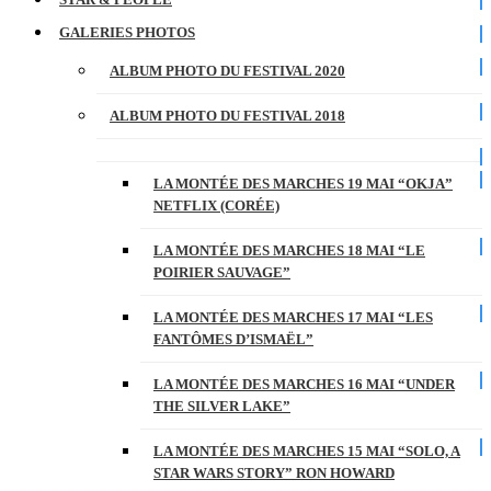
GALERIES PHOTOS
ALBUM PHOTO DU FESTIVAL 2020
ALBUM PHOTO DU FESTIVAL 2018
LA MONTÉE DES MARCHES 19 MAI “OKJA”
NETFLIX (CORÉE)
LA MONTÉE DES MARCHES 18 MAI “LE
POIRIER SAUVAGE”
LA MONTÉE DES MARCHES 17 MAI “LES
FANTÔMES D’ISMAËL”
LA MONTÉE DES MARCHES 16 MAI “UNDER
THE SILVER LAKE”
LA MONTÉE DES MARCHES 15 MAI “SOLO, A
STAR WARS STORY” RON HOWARD