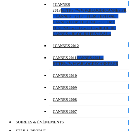
#CANNES
2013
HTTPS://WWW.BLOGDECANNES.FR
– CANNES – 2013 – FILM FESTIVAL –
CANNES FILM FESTIVAL – 66 EME
FESTIVAL – 2012 – 2013 – BLOG DE
CANNES – BLOG DU FESTIVAL –
#CANNES 2012
CANNES 2011
CANNES 2011 –
HTTPS://WWW.BLOGDECANNES.FR
CANNES 2010
CANNES 2009
CANNES 2008
CANNES 2007
SOIRÉES & ÉVÉNEMENTS
STAR & PEOPLE