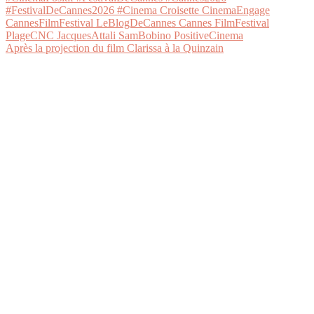
Après la projection du film Clarissa à la Quinzain