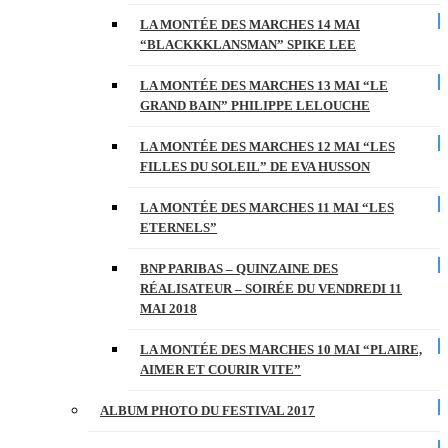
LA MONTÉE DES MARCHES 14 MAI
“BLACKKKLANSMAN” SPIKE LEE
LA MONTÉE DES MARCHES 13 MAI “LE
GRAND BAIN” PHILIPPE LELOUCHE
LA MONTÉE DES MARCHES 12 MAI “LES
FILLES DU SOLEIL” DE EVA HUSSON
LA MONTÉE DES MARCHES 11 MAI “LES
ETERNELS”
BNP PARIBAS – QUINZAINE DES
RÉALISATEUR – SOIRÉE DU VENDREDI 11
MAI 2018
LA MONTÉE DES MARCHES 10 MAI “PLAIRE,
AIMER ET COURIR VITE”
ALBUM PHOTO DU FESTIVAL 2017