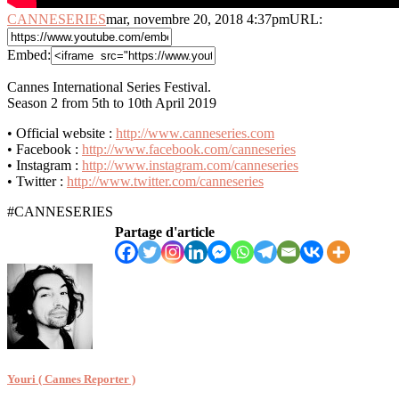
CANNESERIES
mar, novembre 20, 2018 4:37pm
URL:
Embed:
Cannes International Series Festival.
Season 2 from 5th to 10th April 2019
• Official website :
http://www.canneseries.com
• Facebook :
http://www.facebook.com/canneseries
• Instagram :
http://www.instagram.com/canneseries
• Twitter :
http://www.twitter.com/canneseries
#CANNESERIES
Partage d'article
Youri ( Cannes Reporter )