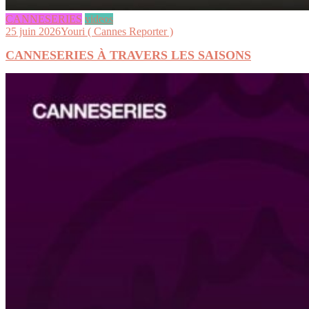
CANNESERIES
videos
25 juin 2026
Youri ( Cannes Reporter )
CANNESERIES À TRAVERS LES SAISONS