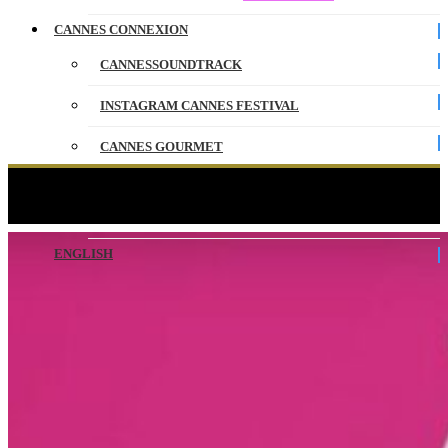
CANNES CONNEXION
CANNESSOUNDTRACK
INSTAGRAM CANNES FESTIVAL
CANNES GOURMET
CONTACT
CANNESERIES Season 02 – Teaser
PARTENAIRES
ENGLISH