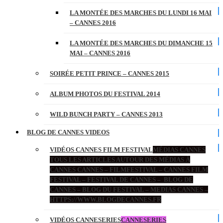
LA MONTÉE DES MARCHES DU LUNDI 16 MAI
– CANNES 2016
LA MONTÉE DES MARCHES DU DIMANCHE 15
MAI – CANNES 2016
SOIRÉE PETIT PRINCE – CANNES 2015
ALBUM PHOTOS DU FESTIVAL 2014
WILD BUNCH PARTY – CANNES 2013
BLOG DE CANNES VIDEOS
VIDÉOS CANNES FILM FESTIVAL
MÉDIAS CANNES
TOUS LES ARTICLES AUTOUR DES MÉDIAS À
CANNES CANNES – FILMFESTIVAL – CANNES FILM
FESTIVAL – FESTIVAL DE CANNES – BLOG DE
CANNES – BLOG DU FESTIVAL – MEDIAS CANNES –
HTTPS://WWW.BLOGDECANNES.FR
VIDÉOS CANNESERIES
CANNESERIES