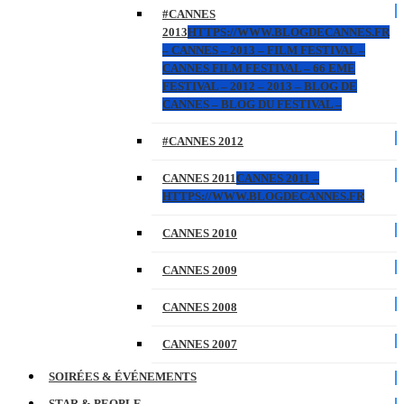
#CANNES
2013
HTTPS://WWW.BLOGDECANNES.FR
– CANNES – 2013 – FILM FESTIVAL –
CANNES FILM FESTIVAL – 66 EME
FESTIVAL – 2012 – 2013 – BLOG DE
CANNES – BLOG DU FESTIVAL –
#CANNES 2012
CANNES 2011
CANNES 2011 –
HTTPS://WWW.BLOGDECANNES.FR
CANNES 2010
CANNES 2009
CANNES 2008
CANNES 2007
SOIRÉES & ÉVÉNEMENTS
STAR & PEOPLE