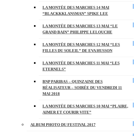
LA MONTÉE DES MARCHES 14 MAI
“BLACKKKLANSMAN” SPIKE LEE
LA MONTÉE DES MARCHES 13 MAI “LE
GRAND BAIN” PHILIPPE LELOUCHE
LA MONTÉE DES MARCHES 12 MAI “LES
FILLES DU SOLEIL” DE EVA HUSSON
LA MONTÉE DES MARCHES 11 MAI “LES
ETERNELS”
BNP PARIBAS – QUINZAINE DES
RÉALISATEUR – SOIRÉE DU VENDREDI 11
MAI 2018
LA MONTÉE DES MARCHES 10 MAI “PLAIRE,
AIMER ET COURIR VITE”
ALBUM PHOTO DU FESTIVAL 2017