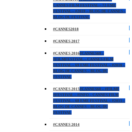
CANNES FILM FESTIVAL – 72 EME
FESTIVAL – #2019 – BLOG DE CANNES –
BLOG DU FESTIVAL
#CANNES2018
#CANNES 2017
#CANNES 2016
#CANNES69 –
#FILMFESTIVAL – CANNES FILM
FESTIVAL – 69 EME FESTIVAL – #2016 –
BLOG DE CANNES – BLOG DU
FESTIVAL
#CANNES 2015
#CANNES68 – #FILMF
#FESTIVAL – #INFO – CANNES FILM
FESTIVAL – 68 EME FESTIVAL – #2015 –
BLOG DE CANNES – BLOG DU
FESTIVAL
#CANNES 2014