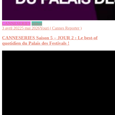
CANNESERIES
videos
3 avril 2022
5 mai 2026
Youri ( Cannes Reporter )
CANNESERIES Saison 5 – JOUR 2 : Le best-of
quotidien du Palais des Festivals !