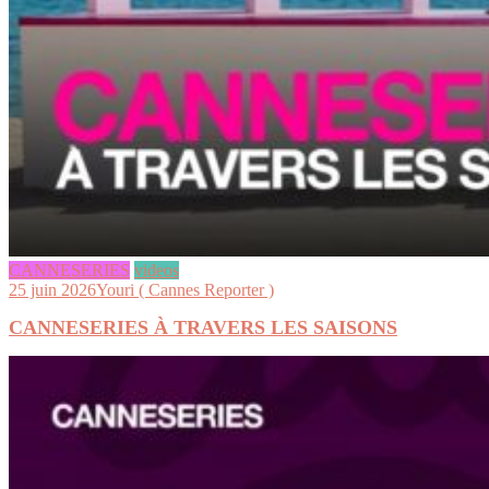
CANNESERIES
videos
25 juin 2026
Youri ( Cannes Reporter )
CANNESERIES À TRAVERS LES SAISONS