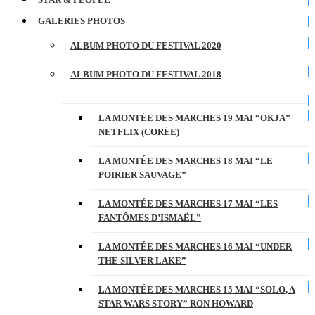
GALERIES PHOTOS
ALBUM PHOTO DU FESTIVAL 2020
ALBUM PHOTO DU FESTIVAL 2018
LA MONTÉE DES MARCHES 19 MAI “OKJA”
NETFLIX (CORÉE)
LA MONTÉE DES MARCHES 18 MAI “LE
POIRIER SAUVAGE”
LA MONTÉE DES MARCHES 17 MAI “LES
FANTÔMES D’ISMAËL”
LA MONTÉE DES MARCHES 16 MAI “UNDER
THE SILVER LAKE”
LA MONTÉE DES MARCHES 15 MAI “SOLO, A
STAR WARS STORY” RON HOWARD