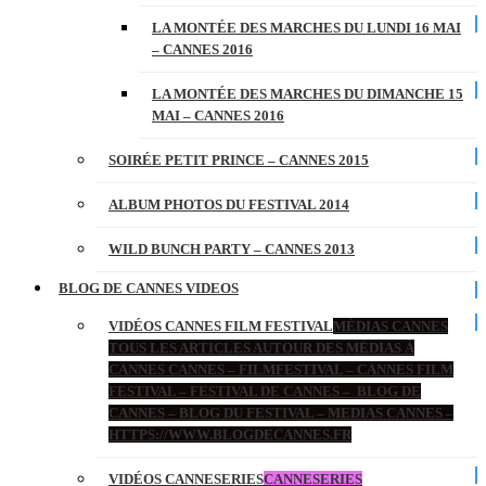
LA MONTÉE DES MARCHES DU LUNDI 16 MAI
– CANNES 2016
LA MONTÉE DES MARCHES DU DIMANCHE 15
MAI – CANNES 2016
SOIRÉE PETIT PRINCE – CANNES 2015
ALBUM PHOTOS DU FESTIVAL 2014
WILD BUNCH PARTY – CANNES 2013
BLOG DE CANNES VIDEOS
VIDÉOS CANNES FILM FESTIVAL
MÉDIAS CANNES
TOUS LES ARTICLES AUTOUR DES MÉDIAS À
CANNES CANNES – FILMFESTIVAL – CANNES FILM
FESTIVAL – FESTIVAL DE CANNES – BLOG DE
CANNES – BLOG DU FESTIVAL – MEDIAS CANNES –
HTTPS://WWW.BLOGDECANNES.FR
VIDÉOS CANNESERIES
CANNESERIES