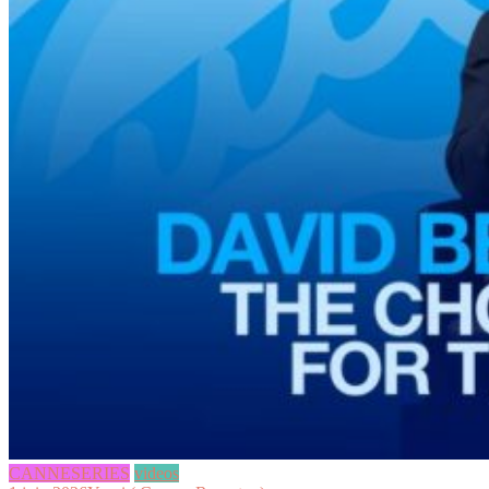
CANNESERIES
videos