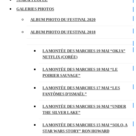
GALERIES PHOTOS
ALBUM PHOTO DU FESTIVAL 2020
ALBUM PHOTO DU FESTIVAL 2018
LA MONTÉE DES MARCHES 19 MAI “OKJA”
NETFLIX (CORÉE)
LA MONTÉE DES MARCHES 18 MAI “LE
POIRIER SAUVAGE”
LA MONTÉE DES MARCHES 17 MAI “LES
FANTÔMES D’ISMAËL”
LA MONTÉE DES MARCHES 16 MAI “UNDER
THE SILVER LAKE”
LA MONTÉE DES MARCHES 15 MAI “SOLO, A
STAR WARS STORY” RON HOWARD