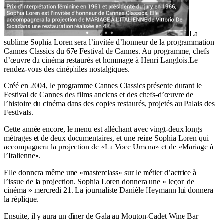
La
sublime Sophia Loren sera l’invitée d’honneur de la programmation
Cannes Classics du 67e Festival de Cannes. Au programme, chefs
d’œuvre du cinéma restaurés et hommage à Henri Langlois.Le
rendez-vous des cinéphiles nostalgiques.
Créé en 2004, le programme Cannes Classics présente durant le
Festival de Cannes des films anciens et des chefs-d’œuvre de
l’histoire du cinéma dans des copies restaurés, projetés au Palais des
Festivals.
Cette année encore, le menu est alléchant avec vingt-deux longs
métrages et de deux documentaires, et une reine Sophia Loren qui
accompagnera la projection de «La Voce Umana» et de «Mariage à
l’Italienne».
Elle donnera même une «masterclass» sur le métier d’actrice à
l’issue de la projection. Sophia Loren donnera une « leçon de
cinéma » mercredi 21. La journaliste Danièle Heymann lui donnera
la réplique.
Ensuite, il y aura un dîner de Gala au Mouton-Cadet Wine Bar