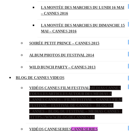
LA MONTÉE DES MARCHES DU LUNDI 16 MAI
– CANNES 2016
LA MONTÉE DES MARCHES DU DIMANCHE 15
MAI – CANNES 2016
SOIRÉE PETIT PRINCE – CANNES 2015
ALBUM PHOTOS DU FESTIVAL 2014
WILD BUNCH PARTY – CANNES 2013
BLOG DE CANNES VIDEOS
VIDÉOS CANNES FILM FESTIVAL
MÉDIAS CANNES
TOUS LES ARTICLES AUTOUR DES MÉDIAS À
CANNES CANNES – FILMFESTIVAL – CANNES FILM
FESTIVAL – FESTIVAL DE CANNES – BLOG DE
CANNES – BLOG DU FESTIVAL – MEDIAS CANNES –
HTTPS://WWW.BLOGDECANNES.FR
VIDÉOS CANNESERIES
CANNESERIES