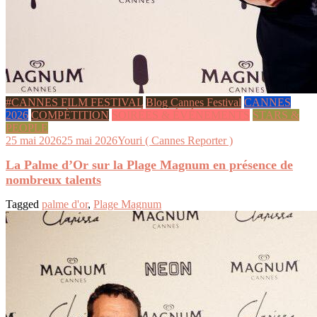
#CANNES FILM FESTIVAL
Blog Cannes Festival
CANNES
2026
COMPÉTITION
SOIRÉES & ÉVÉNEMENTS
STARS &
PEOPLE
25 mai 2026
25 mai 2026
Youri ( Cannes Reporter )
La Palme d’Or sur la Plage Magnum en présence de
nombreux talents
Tagged
palme d'or
,
Plage Magnum