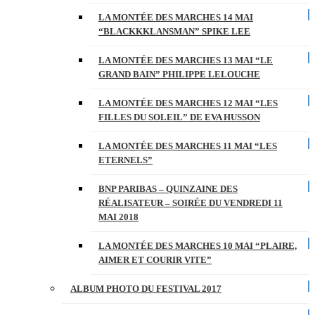
LA MONTÉE DES MARCHES 14 MAI
“BLACKKKLANSMAN” SPIKE LEE
LA MONTÉE DES MARCHES 13 MAI “LE
GRAND BAIN” PHILIPPE LELOUCHE
LA MONTÉE DES MARCHES 12 MAI “LES
FILLES DU SOLEIL” DE EVA HUSSON
LA MONTÉE DES MARCHES 11 MAI “LES
ETERNELS”
BNP PARIBAS – QUINZAINE DES
RÉALISATEUR – SOIRÉE DU VENDREDI 11
MAI 2018
LA MONTÉE DES MARCHES 10 MAI “PLAIRE,
AIMER ET COURIR VITE”
ALBUM PHOTO DU FESTIVAL 2017