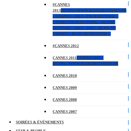
#CANNES
2013
HTTPS://WWW.BLOGDECANNES.FR
– CANNES – 2013 – FILM FESTIVAL –
CANNES FILM FESTIVAL – 66 EME
FESTIVAL – 2012 – 2013 – BLOG DE
CANNES – BLOG DU FESTIVAL –
#CANNES 2012
CANNES 2011
CANNES 2011 –
HTTPS://WWW.BLOGDECANNES.FR
CANNES 2010
CANNES 2009
CANNES 2008
CANNES 2007
SOIRÉES & ÉVÉNEMENTS
STAR & PEOPLE