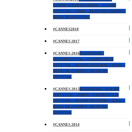
CANNES FILM FESTIVAL – 72 EME
FESTIVAL – #2019 – BLOG DE CANNES –
BLOG DU FESTIVAL
#CANNES2018
#CANNES 2017
#CANNES 2016
#CANNES69 –
#FILMFESTIVAL – CANNES FILM
FESTIVAL – 69 EME FESTIVAL – #2016 –
BLOG DE CANNES – BLOG DU
FESTIVAL
#CANNES 2015
#CANNES68 – #FILMF
#FESTIVAL – #INFO – CANNES FILM
FESTIVAL – 68 EME FESTIVAL – #2015 –
BLOG DE CANNES – BLOG DU
FESTIVAL
#CANNES 2014