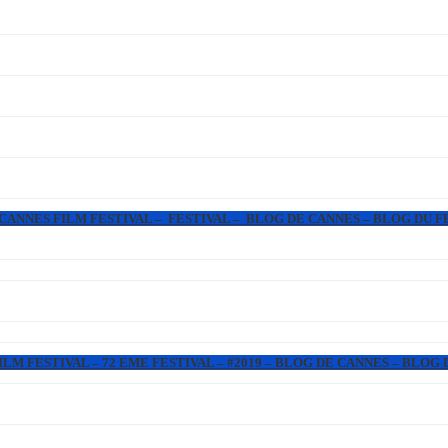
 CANNES FILM FESTIVAL – FESTIVAL – BLOG DE CANNES – BLOG DU F
LM FESTIVAL – 72 EME FESTIVAL – #2019 – BLOG DE CANNES – BLOG 