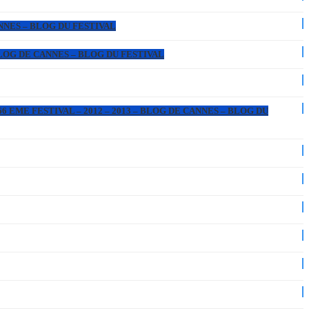
ANNES – BLOG DU FESTIVAL
 BLOG DE CANNES – BLOG DU FESTIVAL
6 EME FESTIVAL – 2012 – 2013 – BLOG DE CANNES – BLOG DU