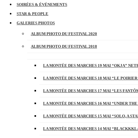
SOIRÉES & ÉVÉNEMENTS
STAR & PEOPLE
GALERIES PHOTOS
ALBUM PHOTO DU FESTIVAL 2020
ALBUM PHOTO DU FESTIVAL 2018
LA MONTÉE DES MARCHES 19 MAI “OKJA” NETF
LA MONTÉE DES MARCHES 18 MAI “LE POIRIER
LA MONTÉE DES MARCHES 17 MAI “LES FANTÔ
LA MONTÉE DES MARCHES 16 MAI “UNDER THE
LA MONTÉE DES MARCHES 15 MAI “SOLO, A S
LA MONTÉE DES MARCHES 14 MAI “BLACKKKL