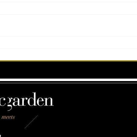
Magic Garden meets Le Baron Club in Palais