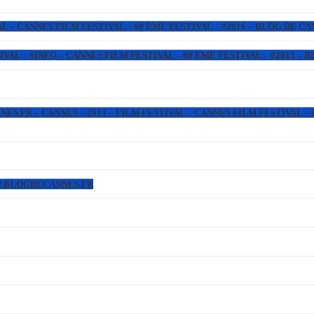
L – CANNES FILM FESTIVAL – 69 EME FESTIVAL – #2016 – BLOG DE C
IVAL – #INFO – CANNES FILM FESTIVAL – 68 EME FESTIVAL – #2015 –
.FR – CANNES – 2013 – FILM FESTIVAL – CANNES FILM FESTIVAL – 6
WW.BLOGDECANNES.FR