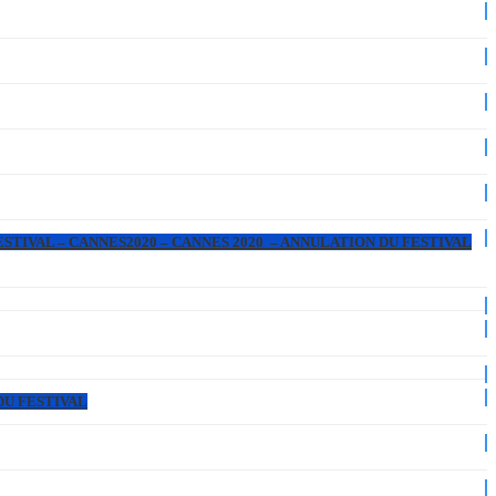
ESTIVAL – CANNES2020 – CANNES 2020 – ANNULATION DU FESTIVAL
DU FESTIVAL