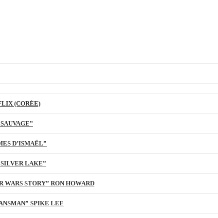
LIX (CORÉE)
 SAUVAGE”
MES D’ISMAËL”
 SILVER LAKE”
TAR WARS STORY” RON HOWARD
ANSMAN” SPIKE LEE