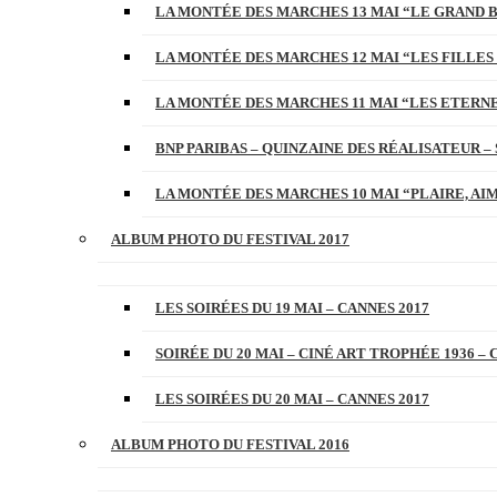
LA MONTÉE DES MARCHES 13 MAI “LE GRAND 
LA MONTÉE DES MARCHES 12 MAI “LES FILLES 
LA MONTÉE DES MARCHES 11 MAI “LES ETERN
BNP PARIBAS – QUINZAINE DES RÉALISATEUR – 
LA MONTÉE DES MARCHES 10 MAI “PLAIRE, AI
ALBUM PHOTO DU FESTIVAL 2017
LES SOIRÉES DU 19 MAI – CANNES 2017
SOIRÉE DU 20 MAI – CINÉ ART TROPHÉE 1936 – 
LES SOIRÉES DU 20 MAI – CANNES 2017
ALBUM PHOTO DU FESTIVAL 2016