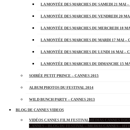
LA MONTÉE DES MARCHES DU SAMEDI 21 MAI –
LA MONTÉE DES MARCHES DU VENDREDI 20 MAI
LA MONTÉE DES MARCHES DU MERCREDI 18 MAI
LA MONTÉE DES MARCHES DU MARDI 17 MAI – 
LA MONTÉE DES MARCHES DU LUNDI 16 MAI – C
LA MONTÉE DES MARCHES DU DIMANCHE 15 MAI
SOIRÉE PETIT PRINCE – CANNES 2015
ALBUM PHOTOS DU FESTIVAL 2014
WILD BUNCH PARTY – CANNES 2013
BLOG DE CANNES VIDEOS
VIDÉOS CANNES FILM FESTIVAL
MÉDIAS CANNES TOUS
CANNES – BLOG DU FESTIVAL – MEDIAS CANNES – H