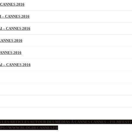
 CANNES 2016
 – CANNES 2016
 – CANNES 2016
CANNES 2016
ANNES 2016
 – CANNES 2016
 LES ARTICLES AUTOUR DES MÉDIAS À CANNES CANNES – FILMFESTIV
TTPS://WWW.BLOGDECANNES.FR