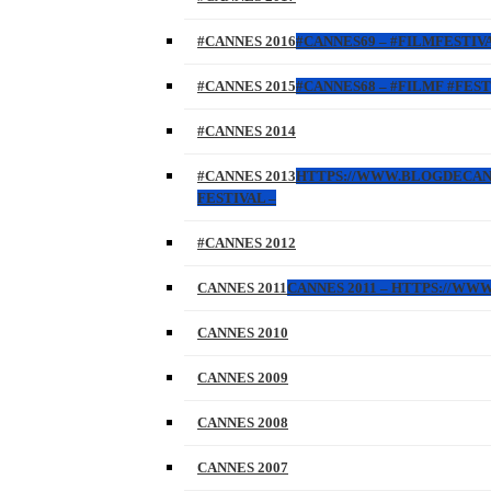
#CANNES 2016
#CANNES69 – #FILMFESTIVA
#CANNES 2015
#CANNES68 – #FILMF #FEST
#CANNES 2014
#CANNES 2013
HTTPS://WWW.BLOGDECANNES
FESTIVAL –
#CANNES 2012
CANNES 2011
CANNES 2011 – HTTPS://W
CANNES 2010
CANNES 2009
CANNES 2008
CANNES 2007