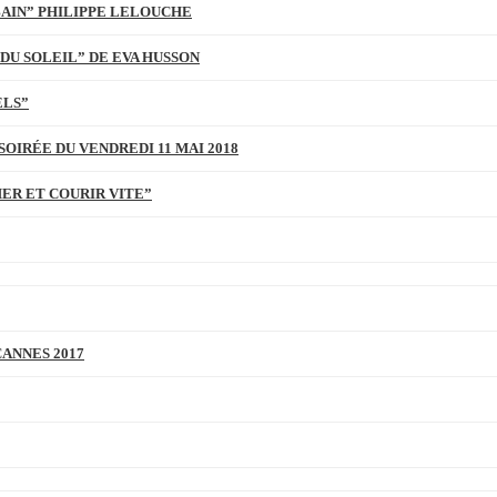
BAIN” PHILIPPE LELOUCHE
DU SOLEIL” DE EVA HUSSON
ELS”
SOIRÉE DU VENDREDI 11 MAI 2018
MER ET COURIR VITE”
CANNES 2017