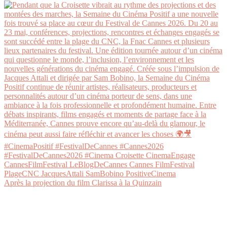
Après la projection du film Clarissa à la Quinzain