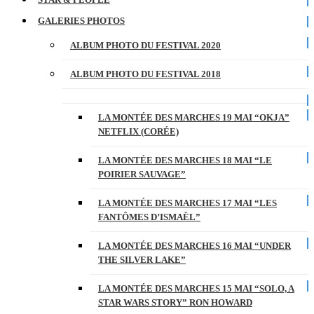
GALERIES PHOTOS
ALBUM PHOTO DU FESTIVAL 2020
ALBUM PHOTO DU FESTIVAL 2018
LA MONTÉE DES MARCHES 19 MAI “OKJA”
NETFLIX (CORÉE)
LA MONTÉE DES MARCHES 18 MAI “LE
POIRIER SAUVAGE”
LA MONTÉE DES MARCHES 17 MAI “LES
FANTÔMES D’ISMAËL”
LA MONTÉE DES MARCHES 16 MAI “UNDER
THE SILVER LAKE”
LA MONTÉE DES MARCHES 15 MAI “SOLO, A
STAR WARS STORY” RON HOWARD