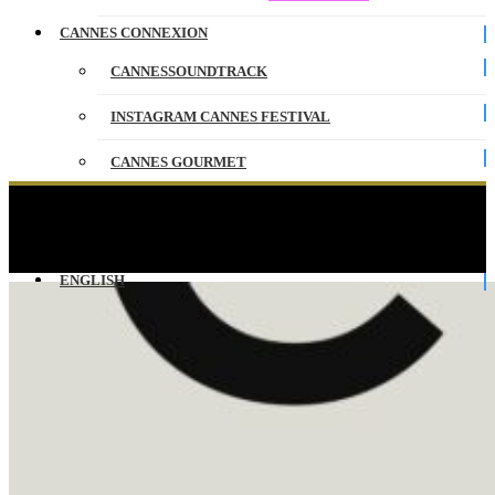
CANNES CONNEXION
CANNESSOUNDTRACK
INSTAGRAM CANNES FESTIVAL
CANNES GOURMET
CONTACT
BURNING DAYS – A STORIE – EV – CANNES
2022
PARTENAIRES
ENGLISH