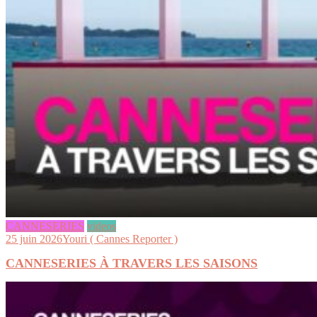
CANNESERIES
videos
25 juin 2026
Youri ( Cannes Reporter )
CANNESERIES À TRAVERS LES SAISONS