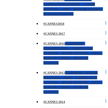
CANNES FILM FESTIVAL – 72 EME
FESTIVAL – #2019 – BLOG DE CANNES –
BLOG DU FESTIVAL
#CANNES2018
#CANNES 2017
#CANNES 2016
#CANNES69 –
#FILMFESTIVAL – CANNES FILM
FESTIVAL – 69 EME FESTIVAL – #2016 –
BLOG DE CANNES – BLOG DU
FESTIVAL
#CANNES 2015
#CANNES68 – #FILMF
#FESTIVAL – #INFO – CANNES FILM
FESTIVAL – 68 EME FESTIVAL – #2015 –
BLOG DE CANNES – BLOG DU
FESTIVAL
#CANNES 2014