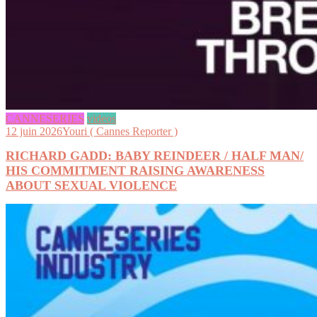
CANNESERIES
videos
12 juin 2026
Youri ( Cannes Reporter )
RICHARD GADD: BABY REINDEER / HALF MAN/
HIS COMMITMENT RAISING AWARENESS
ABOUT SEXUAL VIOLENCE