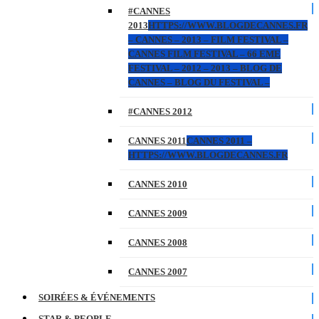
#CANNES
2013
HTTPS://WWW.BLOGDECANNES.FR
– CANNES – 2013 – FILM FESTIVAL –
CANNES FILM FESTIVAL – 66 EME
FESTIVAL – 2012 – 2013 – BLOG DE
CANNES – BLOG DU FESTIVAL –
#CANNES 2012
CANNES 2011
CANNES 2011 –
HTTPS://WWW.BLOGDECANNES.FR
CANNES 2010
CANNES 2009
CANNES 2008
CANNES 2007
SOIRÉES & ÉVÉNEMENTS
STAR & PEOPLE