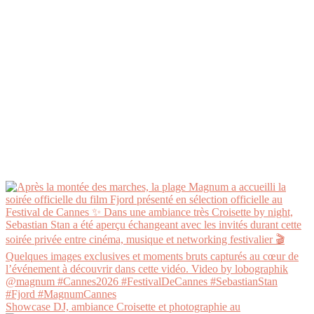
Showcase DJ, ambiance Croisette et photographie au