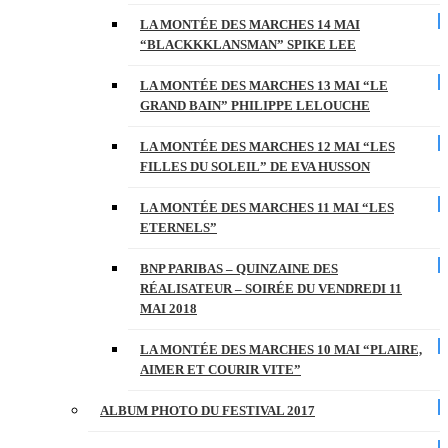
LA MONTÉE DES MARCHES 14 MAI
“BLACKKKLANSMAN” SPIKE LEE
LA MONTÉE DES MARCHES 13 MAI “LE
GRAND BAIN” PHILIPPE LELOUCHE
LA MONTÉE DES MARCHES 12 MAI “LES
FILLES DU SOLEIL” DE EVA HUSSON
LA MONTÉE DES MARCHES 11 MAI “LES
ETERNELS”
BNP PARIBAS – QUINZAINE DES
RÉALISATEUR – SOIRÉE DU VENDREDI 11
MAI 2018
LA MONTÉE DES MARCHES 10 MAI “PLAIRE,
AIMER ET COURIR VITE”
ALBUM PHOTO DU FESTIVAL 2017