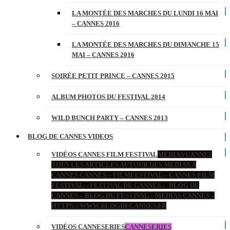
LA MONTÉE DES MARCHES DU LUNDI 16 MAI
– CANNES 2016
LA MONTÉE DES MARCHES DU DIMANCHE 15
MAI – CANNES 2016
SOIRÉE PETIT PRINCE – CANNES 2015
ALBUM PHOTOS DU FESTIVAL 2014
WILD BUNCH PARTY – CANNES 2013
BLOG DE CANNES VIDEOS
VIDÉOS CANNES FILM FESTIVAL
MÉDIAS CANNES
TOUS LES ARTICLES AUTOUR DES MÉDIAS À
CANNES CANNES – FILMFESTIVAL – CANNES FILM
FESTIVAL – FESTIVAL DE CANNES – BLOG DE
CANNES – BLOG DU FESTIVAL – MEDIAS CANNES –
HTTPS://WWW.BLOGDECANNES.FR
VIDÉOS CANNESERIES
CANNESERIES