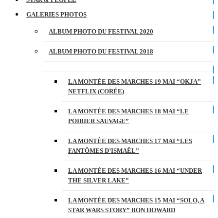
GALERIES PHOTOS
ALBUM PHOTO DU FESTIVAL 2020
ALBUM PHOTO DU FESTIVAL 2018
LA MONTÉE DES MARCHES 19 MAI “OKJA”
NETFLIX (CORÉE)
LA MONTÉE DES MARCHES 18 MAI “LE
POIRIER SAUVAGE”
LA MONTÉE DES MARCHES 17 MAI “LES
FANTÔMES D’ISMAËL”
LA MONTÉE DES MARCHES 16 MAI “UNDER
THE SILVER LAKE”
LA MONTÉE DES MARCHES 15 MAI “SOLO, A
STAR WARS STORY” RON HOWARD