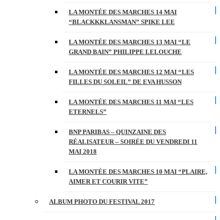
LA MONTÉE DES MARCHES 14 MAI
“BLACKKKLANSMAN” SPIKE LEE
LA MONTÉE DES MARCHES 13 MAI “LE
GRAND BAIN” PHILIPPE LELOUCHE
LA MONTÉE DES MARCHES 12 MAI “LES
FILLES DU SOLEIL” DE EVA HUSSON
LA MONTÉE DES MARCHES 11 MAI “LES
ETERNELS”
BNP PARIBAS – QUINZAINE DES
RÉALISATEUR – SOIRÉE DU VENDREDI 11
MAI 2018
LA MONTÉE DES MARCHES 10 MAI “PLAIRE,
AIMER ET COURIR VITE”
ALBUM PHOTO DU FESTIVAL 2017