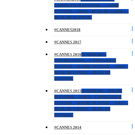
CANNES FILM FESTIVAL – 72 EME
FESTIVAL – #2019 – BLOG DE CANNES –
BLOG DU FESTIVAL
#CANNES2018
#CANNES 2017
#CANNES 2016
#CANNES69 –
#FILMFESTIVAL – CANNES FILM
FESTIVAL – 69 EME FESTIVAL – #2016 –
BLOG DE CANNES – BLOG DU
FESTIVAL
#CANNES 2015
#CANNES68 – #FILMF
#FESTIVAL – #INFO – CANNES FILM
FESTIVAL – 68 EME FESTIVAL – #2015 –
BLOG DE CANNES – BLOG DU
FESTIVAL
#CANNES 2014