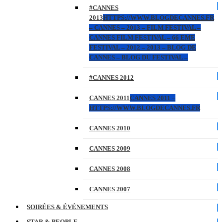
#CANNES
2013
HTTPS://WWW.BLOGDECANNES.FR
– CANNES – 2013 – FILM FESTIVAL –
CANNES FILM FESTIVAL – 66 EME
FESTIVAL – 2012 – 2013 – BLOG DE
CANNES – BLOG DU FESTIVAL –
#CANNES 2012
CANNES 2011
CANNES 2011 –
HTTPS://WWW.BLOGDECANNES.FR
CANNES 2010
CANNES 2009
CANNES 2008
CANNES 2007
SOIRÉES & ÉVÉNEMENTS
STAR & PEOPLE