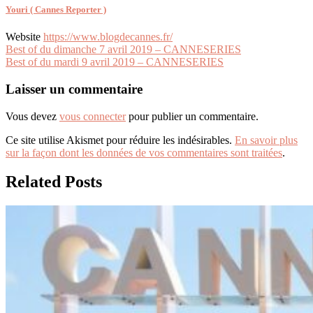
Youri ( Cannes Reporter )
Website
https://www.blogdecannes.fr/
Navigation
Best of du dimanche 7 avril 2019 – CANNESERIES
Best of du mardi 9 avril 2019 – CANNESERIES
de
l’article
Laisser un commentaire
Vous devez
vous connecter
pour publier un commentaire.
Ce site utilise Akismet pour réduire les indésirables.
En savoir plus
sur la façon dont les données de vos commentaires sont traitées
.
Related Posts