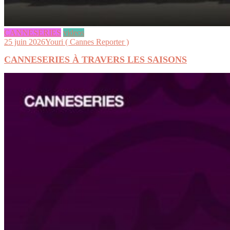
CANNESERIES
videos
25 juin 2026
Youri ( Cannes Reporter )
CANNESERIES À TRAVERS LES SAISONS