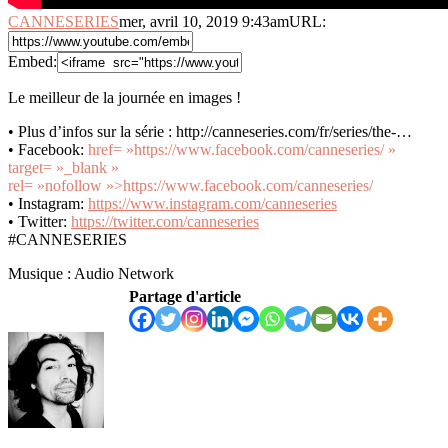
CANNESERIES
mer, avril 10, 2019 9:43am
URL:
Embed:
Le meilleur de la journée en images !
• Plus d’infos sur la série : http://canneseries.com/fr/series/the-…
• Facebook:
href= »https://www.facebook.com/canneseries/ »
target= »_blank »
rel= »nofollow »>https://www.facebook.com/canneseries/
• Instagram:
https://www.instagram.com/canneseries
• Twitter:
https://twitter.com/canneseries
#CANNESERIES
Musique : Audio Network
Partage d'article