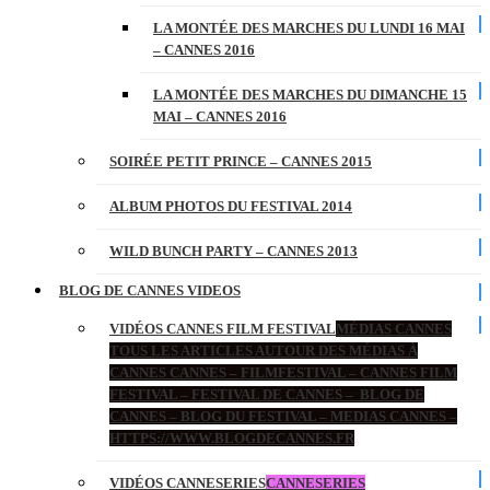
LA MONTÉE DES MARCHES DU LUNDI 16 MAI
– CANNES 2016
LA MONTÉE DES MARCHES DU DIMANCHE 15
MAI – CANNES 2016
SOIRÉE PETIT PRINCE – CANNES 2015
ALBUM PHOTOS DU FESTIVAL 2014
WILD BUNCH PARTY – CANNES 2013
BLOG DE CANNES VIDEOS
VIDÉOS CANNES FILM FESTIVAL
MÉDIAS CANNES
TOUS LES ARTICLES AUTOUR DES MÉDIAS À
CANNES CANNES – FILMFESTIVAL – CANNES FILM
FESTIVAL – FESTIVAL DE CANNES – BLOG DE
CANNES – BLOG DU FESTIVAL – MEDIAS CANNES –
HTTPS://WWW.BLOGDECANNES.FR
VIDÉOS CANNESERIES
CANNESERIES