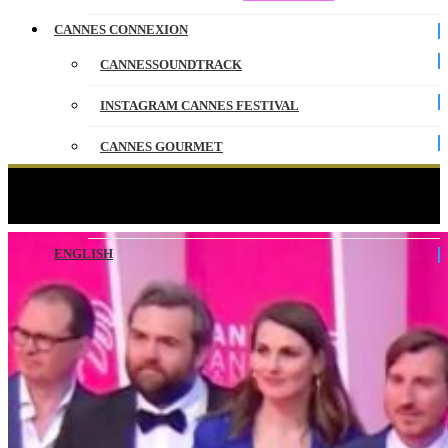
CANNES CONNEXION
CANNESSOUNDTRACK
INSTAGRAM CANNES FESTIVAL
CANNES GOURMET
CONTACT
Best of du lundi 8 avril 2019 – CANNESERIES
PARTENAIRES
ENGLISH