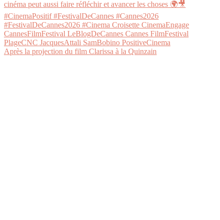
Après la projection du film Clarissa à la Quinzain