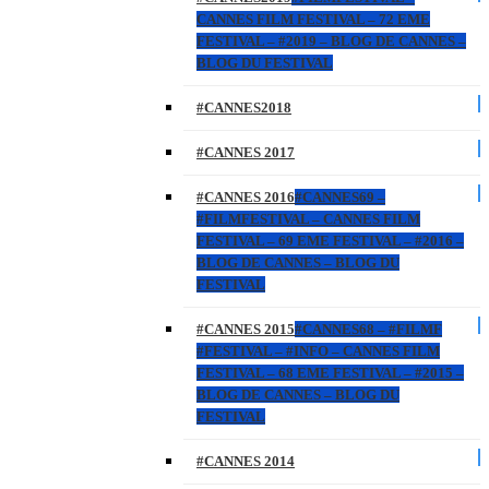
CANNES FILM FESTIVAL – 72 EME
FESTIVAL – #2019 – BLOG DE CANNES –
BLOG DU FESTIVAL
#CANNES2018
#CANNES 2017
#CANNES 2016
#CANNES69 –
#FILMFESTIVAL – CANNES FILM
FESTIVAL – 69 EME FESTIVAL – #2016 –
BLOG DE CANNES – BLOG DU
FESTIVAL
#CANNES 2015
#CANNES68 – #FILMF
#FESTIVAL – #INFO – CANNES FILM
FESTIVAL – 68 EME FESTIVAL – #2015 –
BLOG DE CANNES – BLOG DU
FESTIVAL
#CANNES 2014