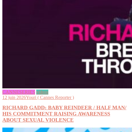
CANNESERIES
videos
12 juin 2026
Youri ( Cannes Reporter )
RICHARD GADD: BABY REINDEER / HALF MAN/
HIS COMMITMENT RAISING AWARENESS
ABOUT SEXUAL VIOLENCE