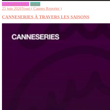
CANNESERIES
videos
25 juin 2026
Youri ( Cannes Reporter )
CANNESERIES À TRAVERS LES SAISONS