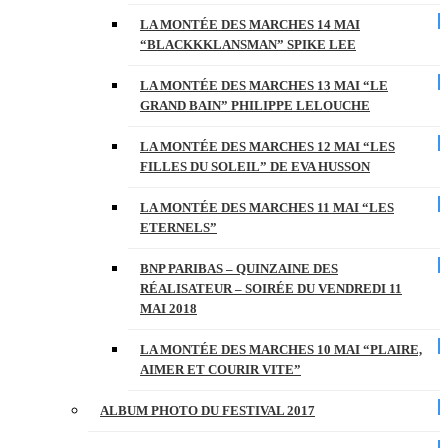
LA MONTÉE DES MARCHES 14 MAI
“BLACKKKLANSMAN” SPIKE LEE
LA MONTÉE DES MARCHES 13 MAI “LE
GRAND BAIN” PHILIPPE LELOUCHE
LA MONTÉE DES MARCHES 12 MAI “LES
FILLES DU SOLEIL” DE EVA HUSSON
LA MONTÉE DES MARCHES 11 MAI “LES
ETERNELS”
BNP PARIBAS – QUINZAINE DES
RÉALISATEUR – SOIRÉE DU VENDREDI 11
MAI 2018
LA MONTÉE DES MARCHES 10 MAI “PLAIRE,
AIMER ET COURIR VITE”
ALBUM PHOTO DU FESTIVAL 2017