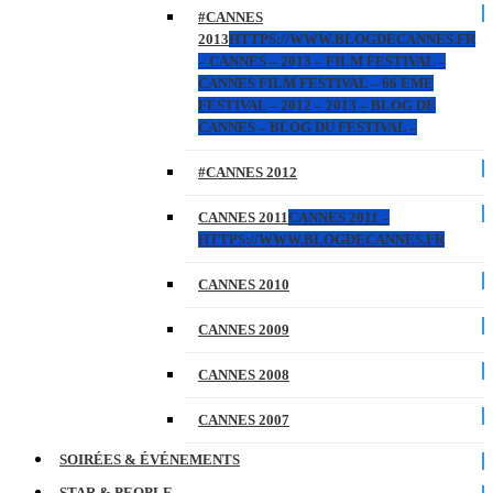
#CANNES
2013
HTTPS://WWW.BLOGDECANNES.FR
– CANNES – 2013 – FILM FESTIVAL –
CANNES FILM FESTIVAL – 66 EME
FESTIVAL – 2012 – 2013 – BLOG DE
CANNES – BLOG DU FESTIVAL –
#CANNES 2012
CANNES 2011
CANNES 2011 –
HTTPS://WWW.BLOGDECANNES.FR
CANNES 2010
CANNES 2009
CANNES 2008
CANNES 2007
SOIRÉES & ÉVÉNEMENTS
STAR & PEOPLE