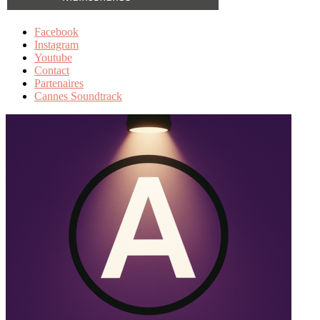
Facebook
Instagram
Youtube
Contact
Partenaires
Cannes Soundtrack