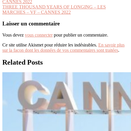
CANNES 2022
de
THREE THOUSAND YEARS OF LONGING – LES
l’article
MARCHES – VF – CANNES 2022
Laisser un commentaire
Vous devez
vous connecter
pour publier un commentaire.
Ce site utilise Akismet pour réduire les indésirables.
En savoir plus
sur la façon dont les données de vos commentaires sont traitées
.
Related Posts