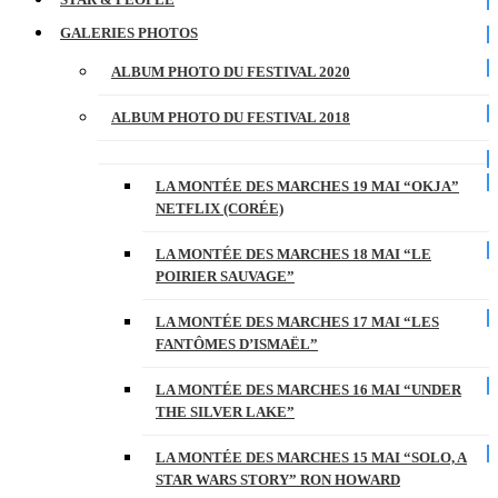
GALERIES PHOTOS
ALBUM PHOTO DU FESTIVAL 2020
ALBUM PHOTO DU FESTIVAL 2018
LA MONTÉE DES MARCHES 19 MAI “OKJA”
NETFLIX (CORÉE)
LA MONTÉE DES MARCHES 18 MAI “LE
POIRIER SAUVAGE”
LA MONTÉE DES MARCHES 17 MAI “LES
FANTÔMES D’ISMAËL”
LA MONTÉE DES MARCHES 16 MAI “UNDER
THE SILVER LAKE”
LA MONTÉE DES MARCHES 15 MAI “SOLO, A
STAR WARS STORY” RON HOWARD