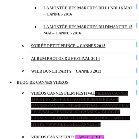
LA MONTÉE DES MARCHES DU LUNDI 16 MAI
– CANNES 2016
LA MONTÉE DES MARCHES DU DIMANCHE 15
MAI – CANNES 2016
SOIRÉE PETIT PRINCE – CANNES 2015
ALBUM PHOTOS DU FESTIVAL 2014
WILD BUNCH PARTY – CANNES 2013
BLOG DE CANNES VIDEOS
VIDÉOS CANNES FILM FESTIVAL
MÉDIAS CANNES
TOUS LES ARTICLES AUTOUR DES MÉDIAS À
CANNES CANNES – FILMFESTIVAL – CANNES FILM
FESTIVAL – FESTIVAL DE CANNES – BLOG DE
CANNES – BLOG DU FESTIVAL – MEDIAS CANNES –
HTTPS://WWW.BLOGDECANNES.FR
VIDÉOS CANNESERIES
CANNESERIES