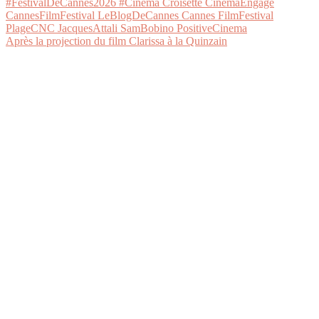
Après la projection du film Clarissa à la Quinzain