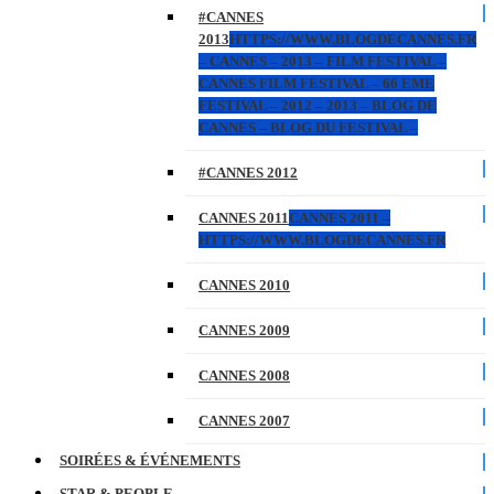
#CANNES
2013
HTTPS://WWW.BLOGDECANNES.FR
– CANNES – 2013 – FILM FESTIVAL –
CANNES FILM FESTIVAL – 66 EME
FESTIVAL – 2012 – 2013 – BLOG DE
CANNES – BLOG DU FESTIVAL –
#CANNES 2012
CANNES 2011
CANNES 2011 –
HTTPS://WWW.BLOGDECANNES.FR
CANNES 2010
CANNES 2009
CANNES 2008
CANNES 2007
SOIRÉES & ÉVÉNEMENTS
STAR & PEOPLE