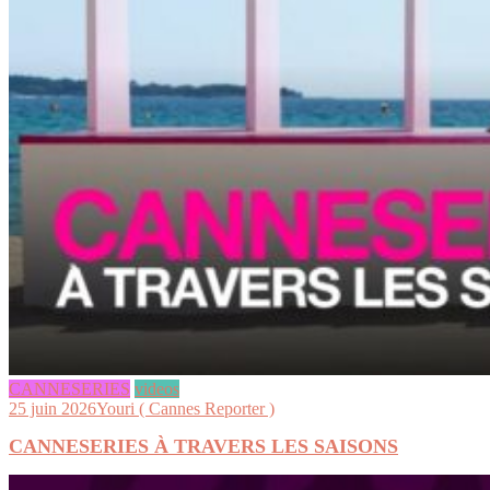
CANNESERIES
videos
25 juin 2026
Youri ( Cannes Reporter )
CANNESERIES À TRAVERS LES SAISONS