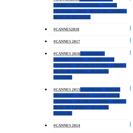
CANNES FILM FESTIVAL – 72 EME
FESTIVAL – #2019 – BLOG DE CANNES –
BLOG DU FESTIVAL
#CANNES2018
#CANNES 2017
#CANNES 2016
#CANNES69 –
#FILMFESTIVAL – CANNES FILM
FESTIVAL – 69 EME FESTIVAL – #2016 –
BLOG DE CANNES – BLOG DU
FESTIVAL
#CANNES 2015
#CANNES68 – #FILMF
#FESTIVAL – #INFO – CANNES FILM
FESTIVAL – 68 EME FESTIVAL – #2015 –
BLOG DE CANNES – BLOG DU
FESTIVAL
#CANNES 2014