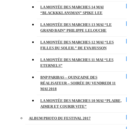
LA MONTÉE DES MARCHES 14 MAI
“BLACKKKLANSMAN” SPIKE LEE
LA MONTÉE DES MARCHES 13 MAI “LE
GRAND BAIN” PHILIPPE LELOUCHE
LA MONTÉE DES MARCHES 12 MAI “LES
FILLES DU SOLEIL” DE EVA HUSSON
LA MONTÉE DES MARCHES 11 MAI “LES
ETERNELS”
BNP PARIBAS – QUINZAINE DES
RÉALISATEUR – SOIRÉE DU VENDREDI 11
MAI 2018
LA MONTÉE DES MARCHES 10 MAI “PLAIRE,
AIMER ET COURIR VITE”
ALBUM PHOTO DU FESTIVAL 2017