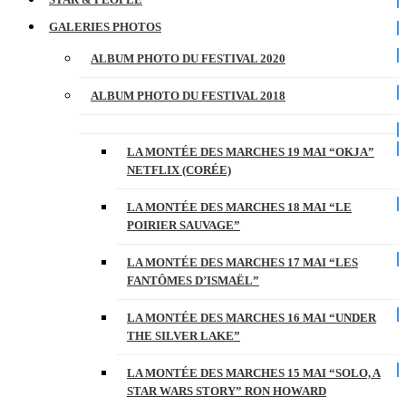
GALERIES PHOTOS
ALBUM PHOTO DU FESTIVAL 2020
ALBUM PHOTO DU FESTIVAL 2018
LA MONTÉE DES MARCHES 19 MAI “OKJA”
NETFLIX (CORÉE)
LA MONTÉE DES MARCHES 18 MAI “LE
POIRIER SAUVAGE”
LA MONTÉE DES MARCHES 17 MAI “LES
FANTÔMES D’ISMAËL”
LA MONTÉE DES MARCHES 16 MAI “UNDER
THE SILVER LAKE”
LA MONTÉE DES MARCHES 15 MAI “SOLO, A
STAR WARS STORY” RON HOWARD