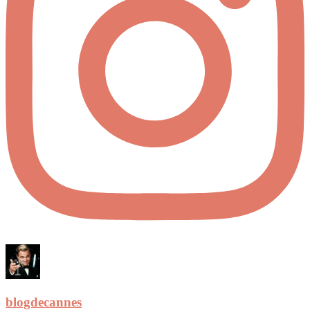
blogdecannes