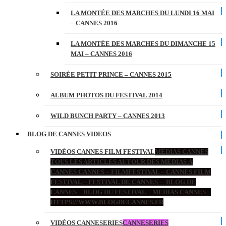
LA MONTÉE DES MARCHES DU LUNDI 16 MAI
– CANNES 2016
LA MONTÉE DES MARCHES DU DIMANCHE 15
MAI – CANNES 2016
SOIRÉE PETIT PRINCE – CANNES 2015
ALBUM PHOTOS DU FESTIVAL 2014
WILD BUNCH PARTY – CANNES 2013
BLOG DE CANNES VIDEOS
VIDÉOS CANNES FILM FESTIVAL
MÉDIAS CANNES
TOUS LES ARTICLES AUTOUR DES MÉDIAS À
CANNES CANNES – FILMFESTIVAL – CANNES FILM
FESTIVAL – FESTIVAL DE CANNES – BLOG DE
CANNES – BLOG DU FESTIVAL – MEDIAS CANNES –
HTTPS://WWW.BLOGDECANNES.FR
VIDÉOS CANNESERIES
CANNESERIES