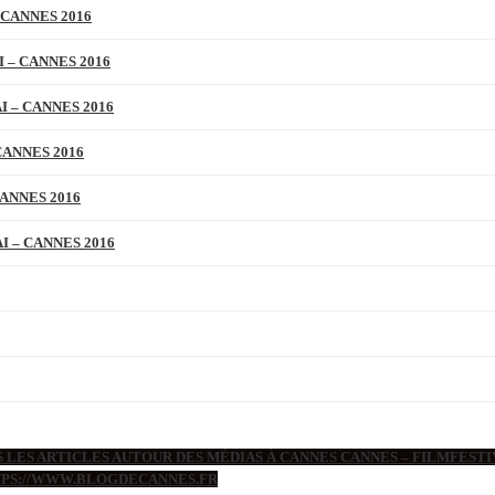
 CANNES 2016
 – CANNES 2016
 – CANNES 2016
CANNES 2016
ANNES 2016
 – CANNES 2016
 LES ARTICLES AUTOUR DES MÉDIAS À CANNES CANNES – FILMFESTIV
TTPS://WWW.BLOGDECANNES.FR