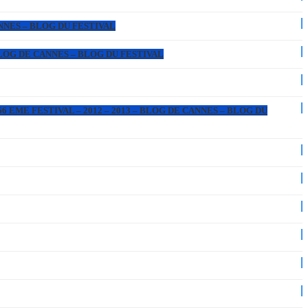
ANNES – BLOG DU FESTIVAL
 BLOG DE CANNES – BLOG DU FESTIVAL
6 EME FESTIVAL – 2012 – 2013 – BLOG DE CANNES – BLOG DU