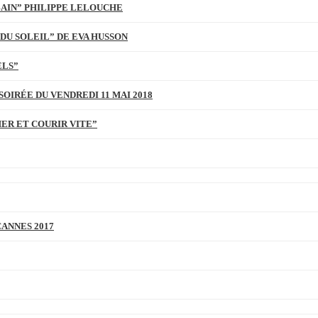
BAIN” PHILIPPE LELOUCHE
DU SOLEIL” DE EVA HUSSON
ELS”
SOIRÉE DU VENDREDI 11 MAI 2018
MER ET COURIR VITE”
CANNES 2017