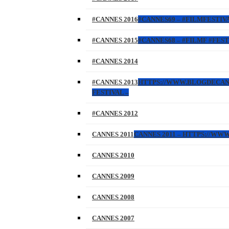
#CANNES 2016
#CANNES69 – #FILMFESTIVA
#CANNES 2015
#CANNES68 – #FILMF #FEST
#CANNES 2014
#CANNES 2013
HTTPS://WWW.BLOGDECANNES
FESTIVAL –
#CANNES 2012
CANNES 2011
CANNES 2011 – HTTPS://W
CANNES 2010
CANNES 2009
CANNES 2008
CANNES 2007