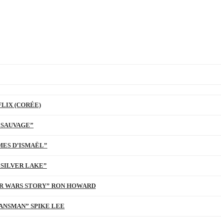
LIX (CORÉE)
 SAUVAGE”
MES D’ISMAËL”
 SILVER LAKE”
TAR WARS STORY” RON HOWARD
ANSMAN” SPIKE LEE