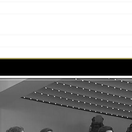
E – OUVERTURE – LES MARCHES – CANNES 20