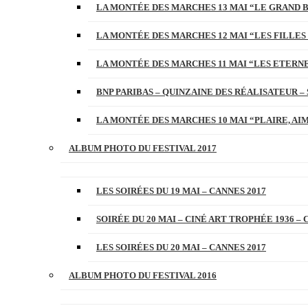
LA MONTÉE DES MARCHES 13 MAI “LE GRAND 
LA MONTÉE DES MARCHES 12 MAI “LES FILLES 
LA MONTÉE DES MARCHES 11 MAI “LES ETERN
BNP PARIBAS – QUINZAINE DES RÉALISATEUR – 
LA MONTÉE DES MARCHES 10 MAI “PLAIRE, AI
ALBUM PHOTO DU FESTIVAL 2017
LES SOIRÉES DU 19 MAI – CANNES 2017
SOIRÉE DU 20 MAI – CINÉ ART TROPHÉE 1936 – 
LES SOIRÉES DU 20 MAI – CANNES 2017
ALBUM PHOTO DU FESTIVAL 2016