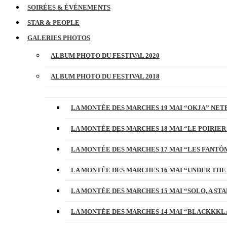
SOIRÉES & ÉVÉNEMENTS
STAR & PEOPLE
GALERIES PHOTOS
ALBUM PHOTO DU FESTIVAL 2020
ALBUM PHOTO DU FESTIVAL 2018
LA MONTÉE DES MARCHES 19 MAI “OKJA” NETF
LA MONTÉE DES MARCHES 18 MAI “LE POIRIER
LA MONTÉE DES MARCHES 17 MAI “LES FANTÔ
LA MONTÉE DES MARCHES 16 MAI “UNDER THE
LA MONTÉE DES MARCHES 15 MAI “SOLO, A S
LA MONTÉE DES MARCHES 14 MAI “BLACKKKL