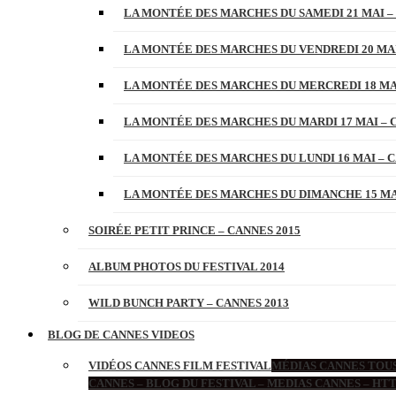
LA MONTÉE DES MARCHES DU SAMEDI 21 MAI –
LA MONTÉE DES MARCHES DU VENDREDI 20 MAI
LA MONTÉE DES MARCHES DU MERCREDI 18 MAI
LA MONTÉE DES MARCHES DU MARDI 17 MAI – 
LA MONTÉE DES MARCHES DU LUNDI 16 MAI – C
LA MONTÉE DES MARCHES DU DIMANCHE 15 MAI
SOIRÉE PETIT PRINCE – CANNES 2015
ALBUM PHOTOS DU FESTIVAL 2014
WILD BUNCH PARTY – CANNES 2013
BLOG DE CANNES VIDEOS
VIDÉOS CANNES FILM FESTIVAL
MÉDIAS CANNES TOUS
CANNES – BLOG DU FESTIVAL – MEDIAS CANNES – H