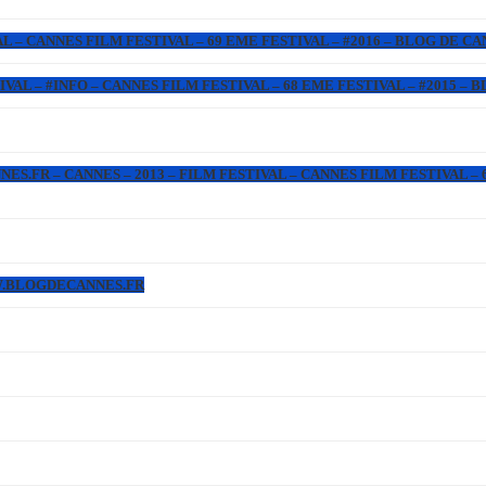
L – CANNES FILM FESTIVAL – 69 EME FESTIVAL – #2016 – BLOG DE C
IVAL – #INFO – CANNES FILM FESTIVAL – 68 EME FESTIVAL – #2015 –
.FR – CANNES – 2013 – FILM FESTIVAL – CANNES FILM FESTIVAL – 6
WW.BLOGDECANNES.FR