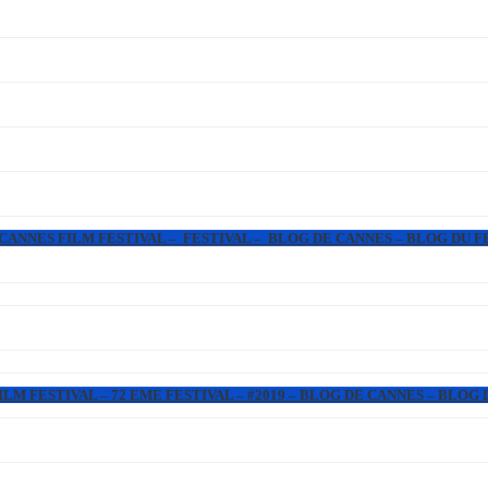
 CANNES FILM FESTIVAL – FESTIVAL – BLOG DE CANNES – BLOG DU F
LM FESTIVAL – 72 EME FESTIVAL – #2019 – BLOG DE CANNES – BLOG 