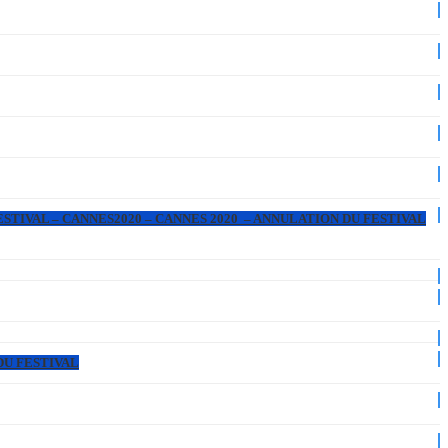
ESTIVAL – CANNES2020 – CANNES 2020 – ANNULATION DU FESTIVAL
DU FESTIVAL