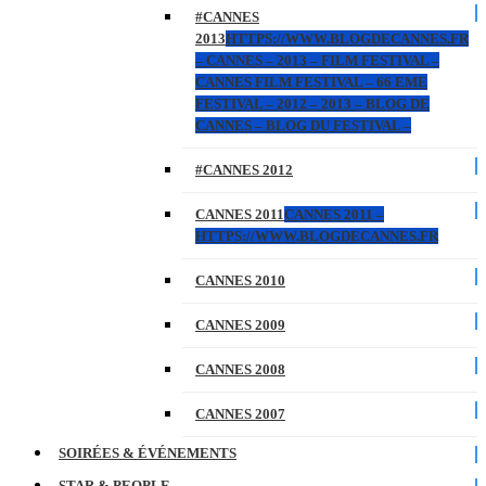
#CANNES
2013
HTTPS://WWW.BLOGDECANNES.FR
– CANNES – 2013 – FILM FESTIVAL –
CANNES FILM FESTIVAL – 66 EME
FESTIVAL – 2012 – 2013 – BLOG DE
CANNES – BLOG DU FESTIVAL –
#CANNES 2012
CANNES 2011
CANNES 2011 –
HTTPS://WWW.BLOGDECANNES.FR
CANNES 2010
CANNES 2009
CANNES 2008
CANNES 2007
SOIRÉES & ÉVÉNEMENTS
STAR & PEOPLE