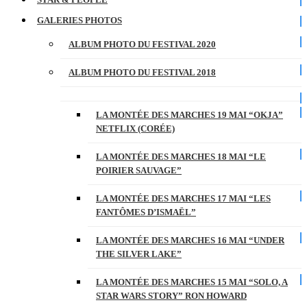
GALERIES PHOTOS
ALBUM PHOTO DU FESTIVAL 2020
ALBUM PHOTO DU FESTIVAL 2018
LA MONTÉE DES MARCHES 19 MAI “OKJA”
NETFLIX (CORÉE)
LA MONTÉE DES MARCHES 18 MAI “LE
POIRIER SAUVAGE”
LA MONTÉE DES MARCHES 17 MAI “LES
FANTÔMES D’ISMAËL”
LA MONTÉE DES MARCHES 16 MAI “UNDER
THE SILVER LAKE”
LA MONTÉE DES MARCHES 15 MAI “SOLO, A
STAR WARS STORY” RON HOWARD