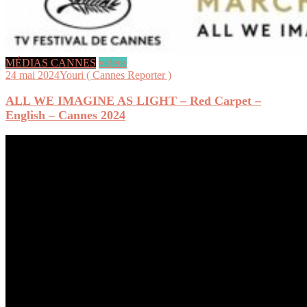
MÉDIAS CANNES
videos
24 mai 2024
Youri ( Cannes Reporter )
ALL WE IMAGINE AS LIGHT – Red Carpet –
English – Cannes 2024