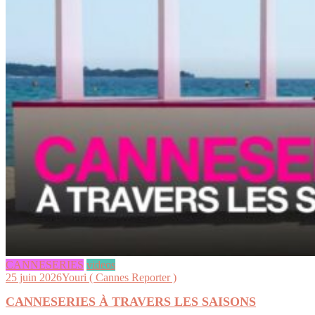
CANNESERIES
videos
25 juin 2026
Youri ( Cannes Reporter )
CANNESERIES À TRAVERS LES SAISONS