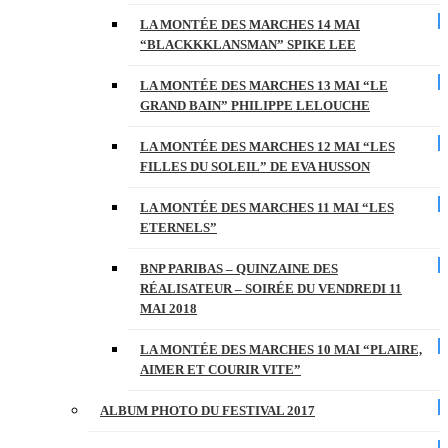
LA MONTÉE DES MARCHES 14 MAI
“BLACKKKLANSMAN” SPIKE LEE
LA MONTÉE DES MARCHES 13 MAI “LE
GRAND BAIN” PHILIPPE LELOUCHE
LA MONTÉE DES MARCHES 12 MAI “LES
FILLES DU SOLEIL” DE EVA HUSSON
LA MONTÉE DES MARCHES 11 MAI “LES
ETERNELS”
BNP PARIBAS – QUINZAINE DES
RÉALISATEUR – SOIRÉE DU VENDREDI 11
MAI 2018
LA MONTÉE DES MARCHES 10 MAI “PLAIRE,
AIMER ET COURIR VITE”
ALBUM PHOTO DU FESTIVAL 2017