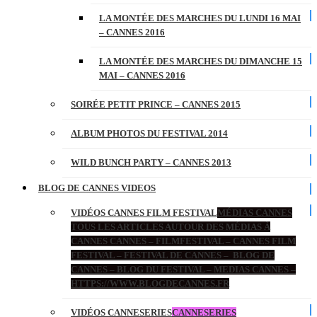
LA MONTÉE DES MARCHES DU LUNDI 16 MAI
– CANNES 2016
LA MONTÉE DES MARCHES DU DIMANCHE 15
MAI – CANNES 2016
SOIRÉE PETIT PRINCE – CANNES 2015
ALBUM PHOTOS DU FESTIVAL 2014
WILD BUNCH PARTY – CANNES 2013
BLOG DE CANNES VIDEOS
VIDÉOS CANNES FILM FESTIVAL
MÉDIAS CANNES
TOUS LES ARTICLES AUTOUR DES MÉDIAS À
CANNES CANNES – FILMFESTIVAL – CANNES FILM
FESTIVAL – FESTIVAL DE CANNES – BLOG DE
CANNES – BLOG DU FESTIVAL – MEDIAS CANNES –
HTTPS://WWW.BLOGDECANNES.FR
VIDÉOS CANNESERIES
CANNESERIES