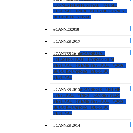
CANNES FILM FESTIVAL – 72 EME
FESTIVAL – #2019 – BLOG DE CANNES –
BLOG DU FESTIVAL
#CANNES2018
#CANNES 2017
#CANNES 2016
#CANNES69 –
#FILMFESTIVAL – CANNES FILM
FESTIVAL – 69 EME FESTIVAL – #2016 –
BLOG DE CANNES – BLOG DU
FESTIVAL
#CANNES 2015
#CANNES68 – #FILMF
#FESTIVAL – #INFO – CANNES FILM
FESTIVAL – 68 EME FESTIVAL – #2015 –
BLOG DE CANNES – BLOG DU
FESTIVAL
#CANNES 2014