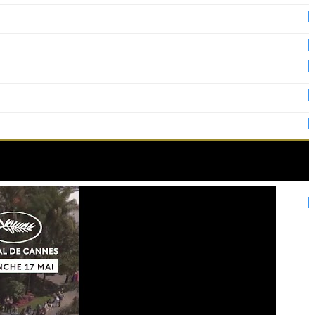
du Festival de Cannes !