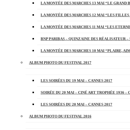
LA MONTÉE DES MARCHES 13 MAI “LE GRAND 
LA MONTÉE DES MARCHES 12 MAI “LES FILLES 
LA MONTÉE DES MARCHES 11 MAI “LES ETERN
BNP PARIBAS – QUINZAINE DES RÉALISATEUR – 
LA MONTÉE DES MARCHES 10 MAI “PLAIRE, AI
ALBUM PHOTO DU FESTIVAL 2017
LES SOIRÉES DU 19 MAI – CANNES 2017
SOIRÉE DU 20 MAI – CINÉ ART TROPHÉE 1936 – 
LES SOIRÉES DU 20 MAI – CANNES 2017
ALBUM PHOTO DU FESTIVAL 2016