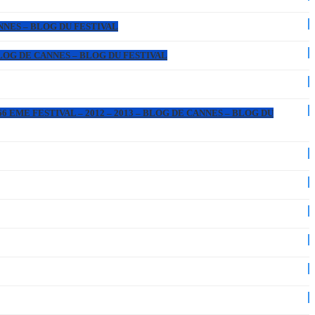
ANNES – BLOG DU FESTIVAL
 BLOG DE CANNES – BLOG DU FESTIVAL
6 EME FESTIVAL – 2012 – 2013 – BLOG DE CANNES – BLOG DU