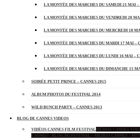
LA MONTÉE DES MARCHES DU SAMEDI 21 MAI –
LA MONTÉE DES MARCHES DU VENDREDI 20 MAI
LA MONTÉE DES MARCHES DU MERCREDI 18 MAI
LA MONTÉE DES MARCHES DU MARDI 17 MAI – 
LA MONTÉE DES MARCHES DU LUNDI 16 MAI – C
LA MONTÉE DES MARCHES DU DIMANCHE 15 MAI
SOIRÉE PETIT PRINCE – CANNES 2015
ALBUM PHOTOS DU FESTIVAL 2014
WILD BUNCH PARTY – CANNES 2013
BLOG DE CANNES VIDEOS
VIDÉOS CANNES FILM FESTIVAL
MÉDIAS CANNES TOUS
CANNES – BLOG DU FESTIVAL – MEDIAS CANNES – H