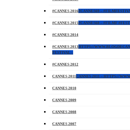
#CANNES 2016
#CANNES69 – #FILMFESTIVA
#CANNES 2015
#CANNES68 – #FILMF #FEST
#CANNES 2014
#CANNES 2013
HTTPS://WWW.BLOGDECANNES
FESTIVAL –
#CANNES 2012
CANNES 2011
CANNES 2011 – HTTPS://W
CANNES 2010
CANNES 2009
CANNES 2008
CANNES 2007