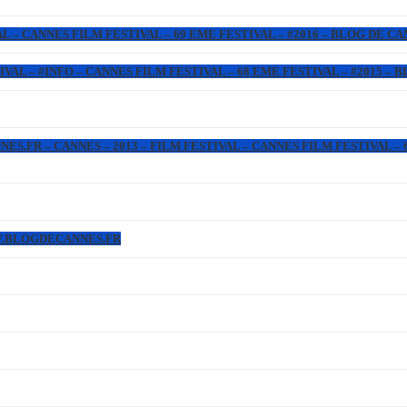
L – CANNES FILM FESTIVAL – 69 EME FESTIVAL – #2016 – BLOG DE C
IVAL – #INFO – CANNES FILM FESTIVAL – 68 EME FESTIVAL – #2015 –
.FR – CANNES – 2013 – FILM FESTIVAL – CANNES FILM FESTIVAL – 6
WW.BLOGDECANNES.FR