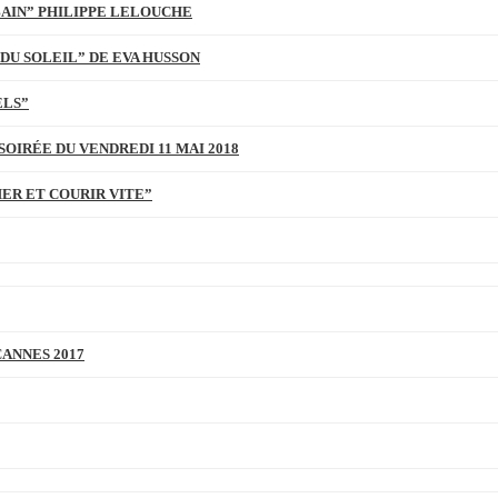
BAIN” PHILIPPE LELOUCHE
DU SOLEIL” DE EVA HUSSON
ELS”
SOIRÉE DU VENDREDI 11 MAI 2018
MER ET COURIR VITE”
CANNES 2017