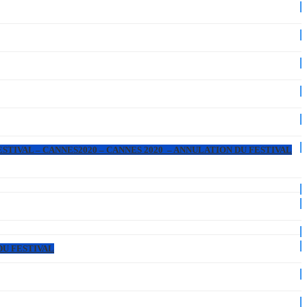
ESTIVAL – CANNES2020 – CANNES 2020 – ANNULATION DU FESTIVAL
DU FESTIVAL