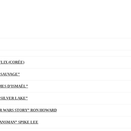
LIX (CORÉE)
 SAUVAGE”
MES D’ISMAËL”
 SILVER LAKE”
TAR WARS STORY” RON HOWARD
ANSMAN” SPIKE LEE