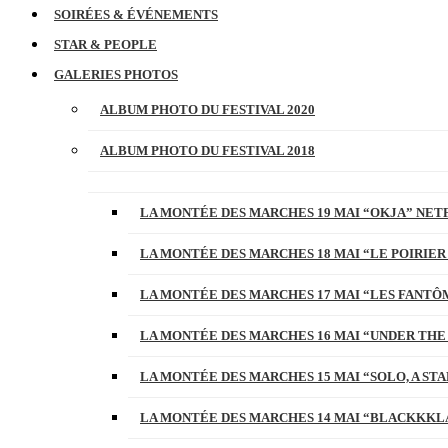
SOIRÉES & ÉVÉNEMENTS
STAR & PEOPLE
GALERIES PHOTOS
ALBUM PHOTO DU FESTIVAL 2020
ALBUM PHOTO DU FESTIVAL 2018
LA MONTÉE DES MARCHES 19 MAI “OKJA” NETF
LA MONTÉE DES MARCHES 18 MAI “LE POIRIER
LA MONTÉE DES MARCHES 17 MAI “LES FANTÔ
LA MONTÉE DES MARCHES 16 MAI “UNDER THE
LA MONTÉE DES MARCHES 15 MAI “SOLO, A S
LA MONTÉE DES MARCHES 14 MAI “BLACKKKL