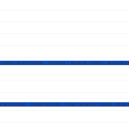
 CANNES FILM FESTIVAL – FESTIVAL – BLOG DE CANNES – BLOG DU F
LM FESTIVAL – 72 EME FESTIVAL – #2019 – BLOG DE CANNES – BLOG 