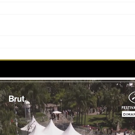
 ne manque pas le rendez-vous de cette 79e édition 