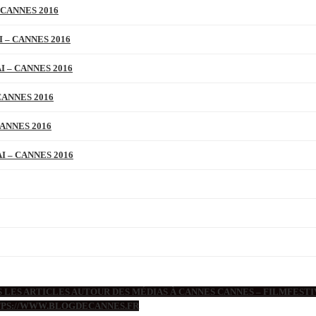
 CANNES 2016
 – CANNES 2016
 – CANNES 2016
CANNES 2016
ANNES 2016
 – CANNES 2016
 LES ARTICLES AUTOUR DES MÉDIAS À CANNES CANNES – FILMFESTIV
TTPS://WWW.BLOGDECANNES.FR